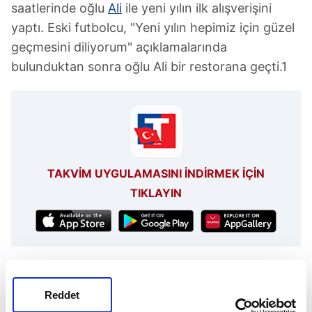
saatlerinde oğlu
Ali
ile yeni yılın ilk alışverişini
yaptı. Eski futbolcu, "Yeni yılın hepimiz için güzel
geçmesini diliyorum" açıklamalarında
bulunduktan sonra oğlu Ali bir restorana geçti.1
TAKVİM UYGULAMASINI İNDİRMEK İÇİN
TIKLAYIN
Zincirlikuyu
Ali
Reddet