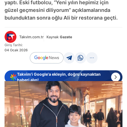
yaptı. Eski futbolcu, “Yeni yılın hepimiz için
güzel geçmesini diliyorum” açıklamalarında
bulunduktan sonra oğlu Ali bir restorana geçti.
Takvim.com.tr
Kaynak
Gazete
Giriş Tarihi:
04 Ocak 2026
Takvim'i Google'a ekleyin, doğru kaynaktan
haberi alın!