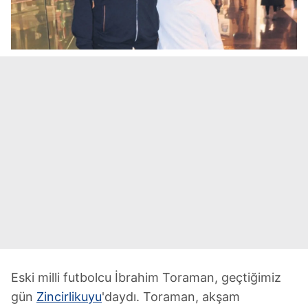
Eski milli futbolcu İbrahim Toraman, geçtiğimiz
gün
Zincirlikuyu
'daydı. Toraman, akşam