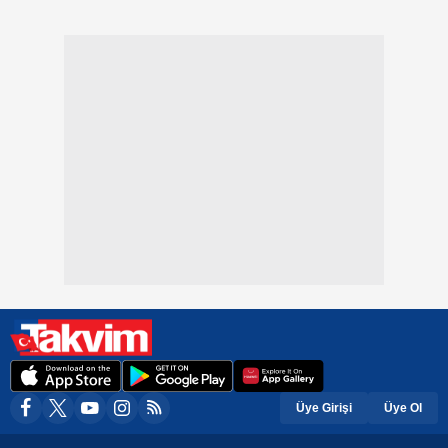
Üye Girişi
Üye Ol