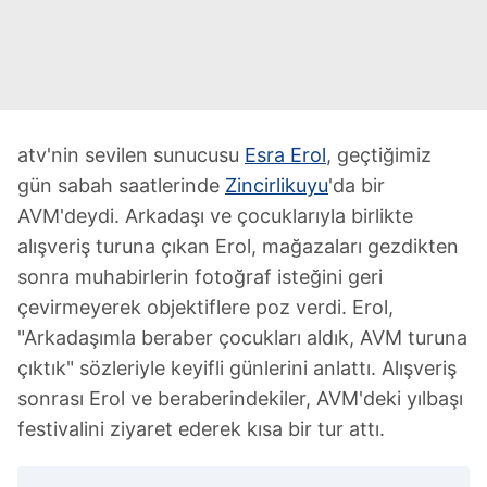
atv'nin sevilen sunucusu
Esra Erol
, geçtiğimiz
gün sabah saatlerinde
Zincirlikuyu
'da bir
AVM'deydi. Arkadaşı ve çocuklarıyla birlikte
alışveriş turuna çıkan Erol, mağazaları gezdikten
sonra muhabirlerin fotoğraf isteğini geri
çevirmeyerek objektiflere poz verdi. Erol,
"Arkadaşımla beraber çocukları aldık, AVM turuna
çıktık" sözleriyle keyifli günlerini anlattı. Alışveriş
sonrası Erol ve beraberindekiler, AVM'deki yılbaşı
festivalini ziyaret ederek kısa bir tur attı.