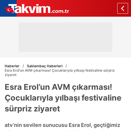
Haberler
Saklambaç Haberleri
Esra Erol’un AVM çıkarması! Çocuklarıyla yılbaşı festivaline sürpriz
ziyaret
Esra Erol’un AVM çıkarması!
Çocuklarıyla yılbaşı festivaline
sürpriz ziyaret
atv’nin sevilen sunucusu Esra Erol, geçtiğimiz