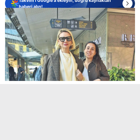
Takvim'i Google'a ekleyin, doğru kaynaktan
haberi alın!