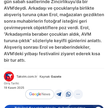
gün sabah saatlerinde Zincirlikuyu’da bir
AVM’deydi. Arkadaşı ve çocuklarıyla birlikte
alışveriş turuna çıkan Erol, mağazaları gezdikten
sonra muhabirlerin fotoğraf isteğini geri
çevirmeyerek objektiflere poz verdi. Erol,
“Arkadaşımla beraber çocukları aldık, AVM
turuna çıktık” sözleriyle keyifli günlerini anlattı.
Alışveriş sonrası Erol ve beraberindekiler,
AVM’deki yılbaşı festivalini ziyaret ederek kısa
bir tur attı.
Takvim.com.tr
Kaynak
Gazete
Giriş Tarihi:
19 Kasım 2025