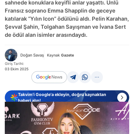
sahnede konuklara keyifli anlar yaşattı. Ünlü
Fransız soprano Emma Shapplin de geceye
katılarak “Yılın Icon” ödülünü aldı. Pelin Karahan,
Şevval Şahin, Tolgahan Sayışman ve İvana Sert
de ödül alan isimler arasındaydı.
Doğan Savaş
Kaynak
Gazete
Giriş Tarihi:
03 Ekim 2025
Takvim'i Google'a ekleyin, doğru kaynaktan
haberi alın!