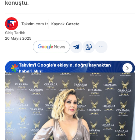
konuştu.
Takvim.com.tr
Kaynak
Gazete
Giriş Tarihi:
20 Mayıs 2025
Takvim'i Google'a ekleyin, doğru kaynaktan
haberi alın!