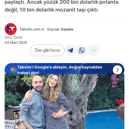
paylaştı. Ancak yüzük 200 bin dolarlık pırlanta
değil, 10 bin dolarlık mozanit taşı çıktı.
Takvim.com.tr
Kaynak
Gazete
Giriş Tarihi:
04 Mart 2025
Takvim'i Google'a ekleyin, doğru kaynaktan
haberi alın!