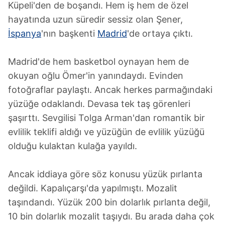
Küpeli'den de boşandı. Hem iş hem de özel
hayatında uzun süredir sessiz olan Şener,
İspanya
'nın başkenti
Madrid
'de ortaya çıktı.
Madrid'de hem basketbol oynayan hem de
okuyan oğlu Ömer'in yanındaydı. Evinden
fotoğraflar paylaştı. Ancak herkes parmağındaki
yüzüğe odaklandı. Devasa tek taş görenleri
şaşırttı. Sevgilisi Tolga Arman'dan romantik bir
evlilik teklifi aldığı ve yüzüğün de evlilik yüzüğü
olduğu kulaktan kulağa yayıldı.
Ancak iddiaya göre söz konusu yüzük pırlanta
değildi. Kapalıçarşı'da yapılmıştı. Mozalit
taşındandı. Yüzük 200 bin dolarlık pırlanta değil,
10 bin dolarlık mozalit taşıydı. Bu arada daha çok