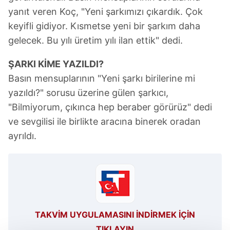
yanıt veren Koç, "Yeni şarkımızı çıkardık. Çok
keyifli gidiyor. Kısmetse yeni bir şarkım daha
gelecek. Bu yılı üretim yılı ilan ettik" dedi.
ŞARKI KİME YAZILDI?
Basın mensuplarının "Yeni şarkı birilerine mi
yazıldı?" sorusu üzerine gülen şarkıcı,
"Bilmiyorum, çıkınca hep beraber görürüz" dedi
ve sevgilisi ile birlikte aracına binerek oradan
ayrıldı.
TAKVİM UYGULAMASINI İNDİRMEK İÇİN
TIKLAYIN