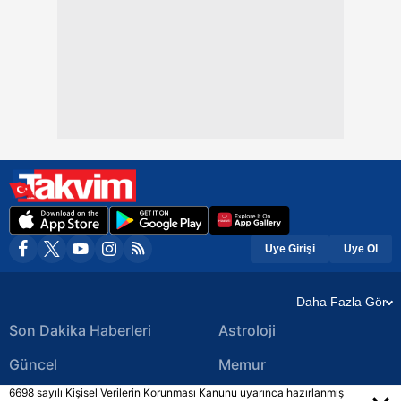
Üye Girişi
Üye Ol
Daha Fazla Gör
Son Dakika Haberleri
Astroloji
Güncel
Memur
6698 sayılı Kişisel Verilerin Korunması Kanunu uyarınca hazırlanmış
Ekonomi Haberleri
Yerel Haberler