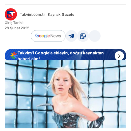
Takvim.com.tr
Kaynak
Gazete
Giriş Tarihi:
28 Şubat 2025
Takvim'i Google'a ekleyin, doğru kaynaktan
haberi alın!