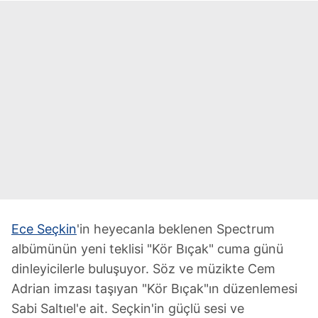
Ece Seçkin
'in heyecanla beklenen Spectrum
albümünün yeni teklisi "Kör Bıçak" cuma günü
dinleyicilerle buluşuyor. Söz ve müzikte Cem
Adrian imzası taşıyan "Kör Bıçak"ın düzenlemesi
Sabi Saltıel'e ait. Seçkin'in güçlü sesi ve