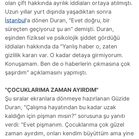
olan çift hakkında ayrılık iddiaları ortaya atılmıştı.
Uzun yıllar yurt dışında yaşadıktan sonra
İstanbul
'a dönen Duran, "Evet doğru, bir
süreçten geçiyoruz şu an" demişti. Duran,
eşinden fiziksel ve psikolojik şiddet gördüğü
iddiaları hakkında da "Yanlış haber o, zaten
gizlilik kararı var. O kadar detaya girmiyorum.
Konuşamam. Ben de o haberlerin çıkmasına çok
şaşırdım" açıklamasını yapmıştı.
"ÇOCUKLARIMA ZAMAN AYIRDIM"
Şu sıralar ekranlara dönmeye hazırlanan Güzide
Duran, "Çalışma hayatından bu kadar uzak
kaldığın için pişman mısın?" sorusuna şu yanıtı
verdi: "Evet pişmanım. Çocuklarıma çok güzel
zaman ayırdım, onları kendim büyüttüm ama yine