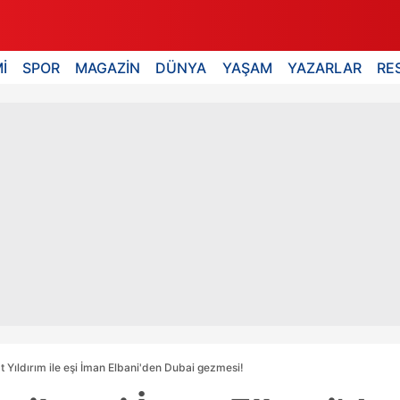
İ
SPOR
MAGAZİN
DÜNYA
YAŞAM
YAZARLAR
RE
 Yıldırım ile eşi İman Elbani'den Dubai gezmesi!