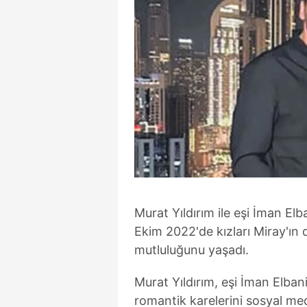
Murat Yıldırım ile eşi İman Elb
Ekim 2022'de kızları Miray'ı
mutluluğunu yaşadı.
Murat Yıldırım, eşi İman Elbani
romantik karelerini sosyal me