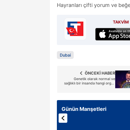
Hayranları çifti yorum ve beğ
TAKVİM 
Dubai
ÖNCEKİ HABER
Genetik olarak normal ve
sağlıklı bir insanda hangi organ
daha ağırdır?
Günün Manşetleri