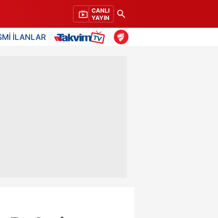
CANLI
YAYIN
SMİ İLANLAR