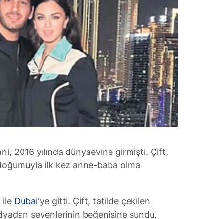
ani, 2016 yılında dünyaevine girmişti. Çift,
n doğumuyla ilk kez anne-baba olma
 ile
Dubai
'ye gitti. Çift, tatilde çekilen
dyadan sevenlerinin beğenisine sundu.