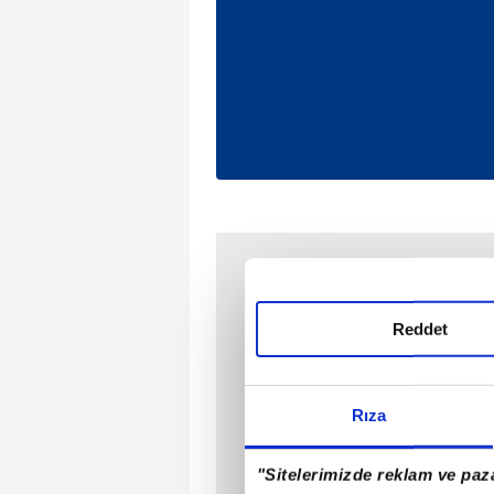
Reddet
Rıza
"Sitelerimizde reklam ve paza