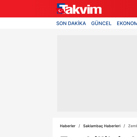
SON DAKİKA
GÜNCEL
EKONOM
Haberler
Saklambaç Haberleri
Zembi