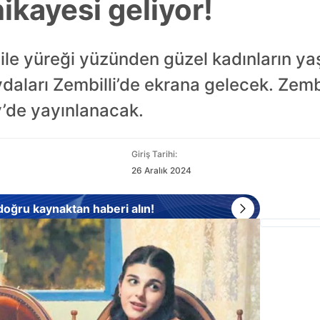
hikayesi geliyor!
ar ile yüreği yüzünden güzel kadınların 
vdaları Zembilli’de ekrana gelecek. Zem
v’de yayınlanacak.
Giriş Tarihi:
26 Aralık 2024
 doğru kaynaktan haberi alın!