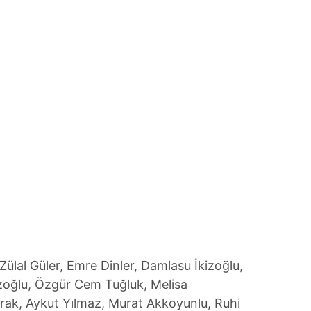
ülal Güler, Emre Dinler, Damlasu İkizoğlu,
zoğlu, Özgür Cem Tuğluk, Melisa
prak, Aykut Yılmaz, Murat Akkoyunlu, Ruhi