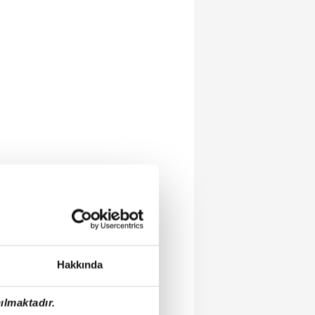
Hakkında
ılmaktadır.