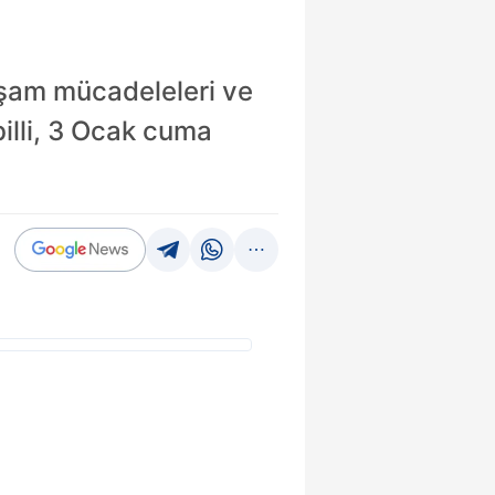
yaşam mücadeleleri ve
billi, 3 Ocak cuma