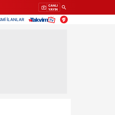
CANLI
YAYIN
SMİ İLANLAR