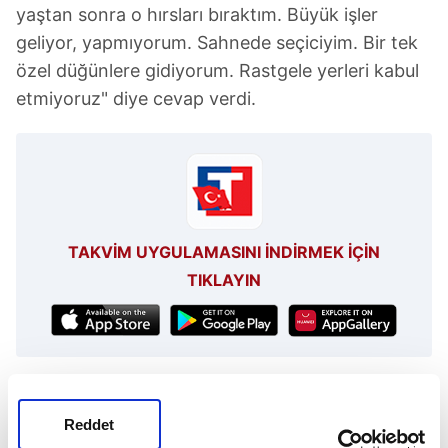
yaştan sonra o hırsları bıraktım. Büyük işler
geliyor, yapmıyorum. Sahnede seçiciyim. Bir tek
özel düğünlere gidiyorum. Rastgele yerleri kabul
etmiyoruz" diye cevap verdi.
TAKVİM UYGULAMASINI İNDİRMEK İÇİN
TIKLAYIN
İzzet Yıldızhan
Reddet