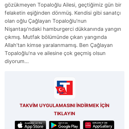
gözükmeyen Topaloğlu Ailesi, geçtiğimiz gün bir
felaketin eşiğinden dönmüş. Kendisi gibi sanatçı
olan oğlu Çağlayan Topaloğlu'nun
Nişantaşı'ndaki hamburgerci dükkanında yangın
çıkmış. Mutfak bölümünde çıkan yangında
Allah'tan kimse yaralanmamış. Ben Çağlayan
Topaloğlu'na ve ailesine çok geçmiş olsun
diyorum...
TAKVİM UYGULAMASINI İNDİRMEK İÇİN
TIKLAYIN