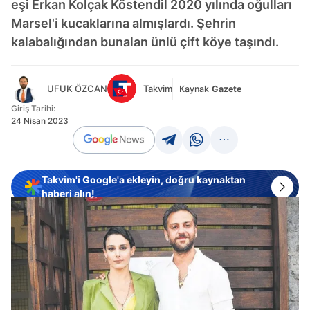
eşi Erkan Kolçak Köstendil 2020 yılında oğulları
Marsel'i kucaklarına almışlardı. Şehrin
kalabalığından bunalan ünlü çift köye taşındı.
UFUK ÖZCAN
Takvim
Kaynak
Gazete
Giriş Tarihi:
24 Nisan 2023
Takvim'i Google'a ekleyin, doğru kaynaktan
haberi alın!