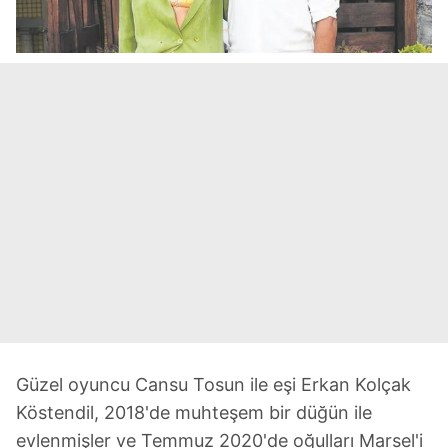
Güzel oyuncu Cansu Tosun ile eşi Erkan Kolçak
Köstendil, 2018'de muhteşem bir düğün ile
evlenmişler ve Temmuz 2020'de oğulları Marsel'i