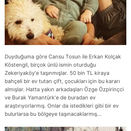
Duyduğuma göre Cansu Tosun ile Erkan Kolçak
Köstengil, birçok ünlü ismin oturduğu
Zekeriyaköy'e taşınmışlar. 50 bin TL kiraya
bahçeli bir ev tutan çift, çocukları için bu kararı
almışlar. Hatta yakın arkadaşları Özge Özpirinçci
ve Burak Yamantürk'e de buradan ev
araştırıyorlarmış. Onlar da istedikleri gibi bir ev
bulurlarsa bu bölgeye taşınacaklarmış...