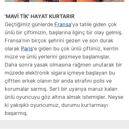
'MAVİ TİK' HAYAT KURTARIR
Geçtiğimiz günlerde
Fransa
'ya tatile giden çok
ünlü bir çiftimizin, başlarına ilginç bir olay gelmiş.
Fransa'nın birçok şehrini gezen ve son durak
olarak
Paris
'e giden bu çok ünlü çiftimiz, kentin
müze ve ünlü yerlerini gezmeye başlamışlar.
Daha sonra yasak olmasına rağmen unutarak bir
müzede elektronik sigara içmeye başlayan bu
çiftten erkek olanın bir anda etrafını polis ve
korumalar sarmış. Sert bir uyarıya maruz kalan
ünlü oyuncuyu göz altına almak istemişler. Neyse
ki yakışıklı oyuncumuz, durumu kurtarmayı
başarmış.