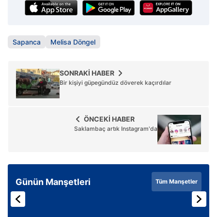
almak için lütfen
tıklayınız
.
Sapanca
Melisa Döngel
SONRAKİ HABER
Bir kişiyi güpegündüz döverek kaçırdılar
ÖNCEKİ HABER
Saklambaç artık Instagram'da
Günün Manşetleri
Tüm Manşetler