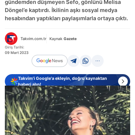
gündemden düşmeyen Sefo, gönlünü Melisa
Döngel’e kaptırdı. İkilinin aşkı sosyal medya
hesabından yaptıkları paylaşımlarla ortaya çıktı.
Takvim.com.tr
Kaynak
Gazete
Giriş Tarihi:
09 Mart 2023
Takvim'i Google'a ekleyin, doğru kaynaktan
haberi alın!