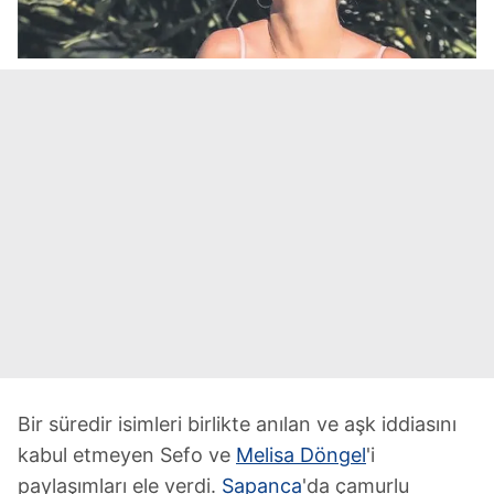
Bir süredir isimleri birlikte anılan ve aşk iddiasını
kabul etmeyen Sefo ve
Melisa Döngel
'i
paylaşımları ele verdi.
Sapanca
'da çamurlu