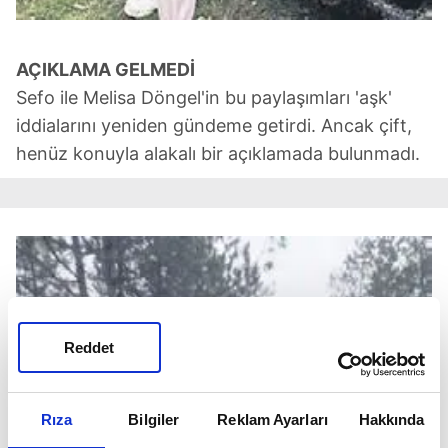
AÇIKLAMA GELMEDİ
Sefo ile Melisa Döngel'in bu paylaşımları 'aşk'
iddialarını yeniden gündeme getirdi. Ancak çift,
henüz konuyla alakalı bir açıklamada bulunmadı.
Reddet
Rıza
Bilgiler
Reklam Ayarları
Hakkında