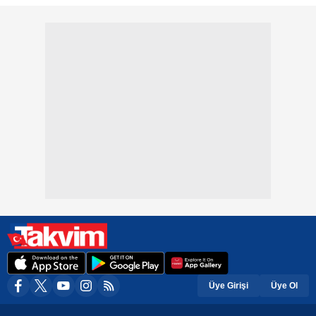
Üye Girişi
Üye Ol