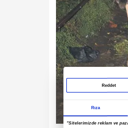
Reddet
Rıza
"Sitelerimizde reklam ve paza