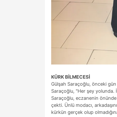
KÜRK
BİLMECESİ
Gülşah Saraçoğlu, önceki gün
Saraçoğlu, "Her şey yolunda. 
Saraçoğlu, eczanenin önünde e
çekti. Ünlü modacı, arkadaşını
kürkün gerçek olup olmadığına