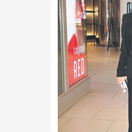
mevzuata uygun olarak kullanılan