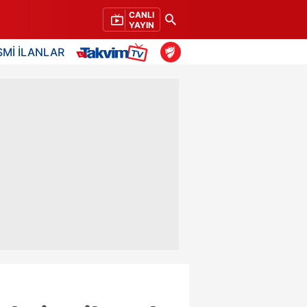
CANLI
YAYIN
SMİ İLANLAR