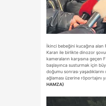
İkinci bebeğini kucağına alan
Karan ile birlikte dinozor şovu
kameraların karşısına geçen 
başlayınca susturmak için büyü
doğumu sonrası yaşadıklarını
ağlaması üzerine röportajını 
HAMZA)