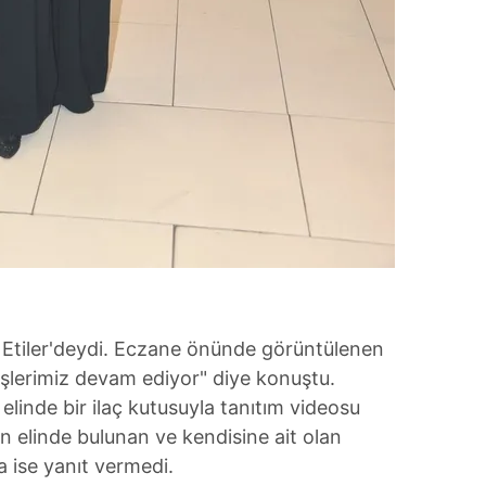
 Etiler'deydi. Eczane önünde görüntülenen
İşlerimiz devam ediyor" diye konuştu.
linde bir ilaç kutusuyla tanıtım videosu
n elinde bulunan ve kendisine ait olan
 ise yanıt vermedi.