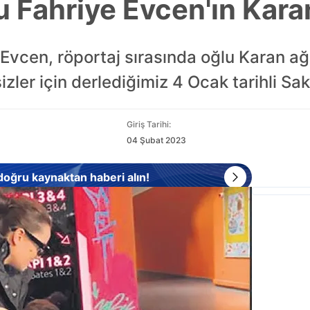
 Fahriye Evcen'ın Karan
Evcen, röportaj sırasında oğlu Karan a
sizler için derlediğimiz 4 Ocak tarihli Sa
Giriş Tarihi:
04 Şubat 2023
 doğru kaynaktan haberi alın!