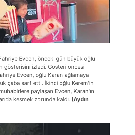
 Fahriye Evcen, önceki gün büyük oğlu
n gösterisini izledi. Gösteri öncesi
Fahriye Evcen, oğlu Karan ağlamaya
k çaba sarf etti. İkinci oğlu Kerem'in
 muhabirlere paylaşan Evcen, Karan'ın
yarıda kesmek zorunda kaldı.
(Aydın