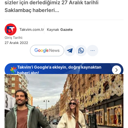
sizler için derlediğimiz 27 Aralık tarihli
Saklambaç haberleri...
Takvim.com.tr
Kaynak
Gazete
Giriş Tarihi:
27 Aralık 2022
Takvim'i Google'a ekleyin, doğru kaynaktan
haberi alın!