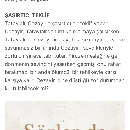
ŞAŞIRTICI TEKLİF
Tatavlalı, Cezayir'e şaşırtıcı bir teklif yapar.
Cezayir, Tatavlalı'dan intikam almaya çalışırken
Tatavlalı da Cezayir'in hayatına sızmaya çalışır ve
savunmasız bir anında Cezayir'i sevdikleriyle
zorlu bir sınava tabi tutar. Firuze mesleğine geri
dönmenin sevincini yaşarken geçmişi onu rahat
bırakmaz; bir anda ölümcül bir tehlikeyle karşı
karşıya kalır. Cezayir içine düştüğü zor durumdan
kurtulabilecek mi?