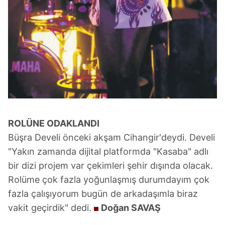
ROLÜNE ODAKLANDI
Büşra Develi önceki akşam Cihangir'deydi. Develi
"Yakın zamanda dijital platformda "Kasaba" adlı
bir dizi projem var çekimleri şehir dışında olacak.
Rolüme çok fazla yoğunlaşmış durumdayım çok
fazla çalışıyorum bugün de arkadaşımla biraz
vakit geçirdik" dedi.
Doğan SAVAŞ