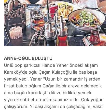
ANNE-OĞUL BULUŞTU
Ünlü pop şarkıcısı Hande Yener önceki akşam
Karaköy'de oğlu Çağın Kulaçoğlu ile baş başa
yemek yedi. Yener "Uzun bir zamandır işlerden
fırsat bulup oğlum Çağın ile bir araya gelemedik
ama bugün kararlaştırdık ve birlikte yemek
yiyerek sohbet etme imkanımız oldu. Çok yoğun
çalışıyorum. Yılbaşı akşamı da çalışacağım, vakit