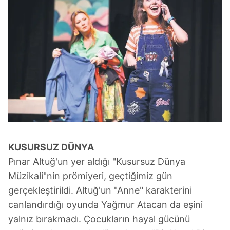
KUSURSUZ DÜNYA
Pınar Altuğ'un yer aldığı "Kusursuz Dünya
Müzikali"nin prömiyeri, geçtiğimiz gün
gerçekleştirildi. Altuğ'un "Anne" karakterini
canlandırdığı oyunda Yağmur Atacan da eşini
yalnız bırakmadı. Çocukların hayal gücünü