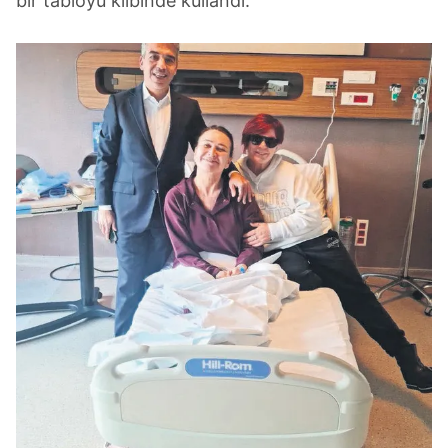
bir tabloyu klibinde kullandı.