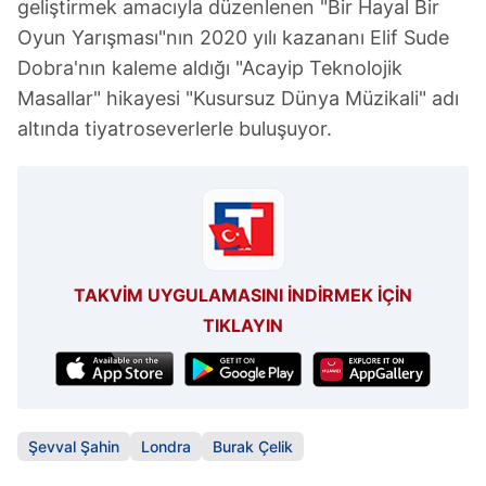
geliştirmek amacıyla düzenlenen "Bir Hayal Bir
Oyun Yarışması"nın 2020 yılı kazananı Elif Sude
Dobra'nın kaleme aldığı "Acayip Teknolojik
Masallar" hikayesi "Kusursuz Dünya Müzikali" adı
altında tiyatroseverlerle buluşuyor.
TAKVİM UYGULAMASINI İNDİRMEK İÇİN
TIKLAYIN
Şevval Şahin
Londra
Burak Çelik