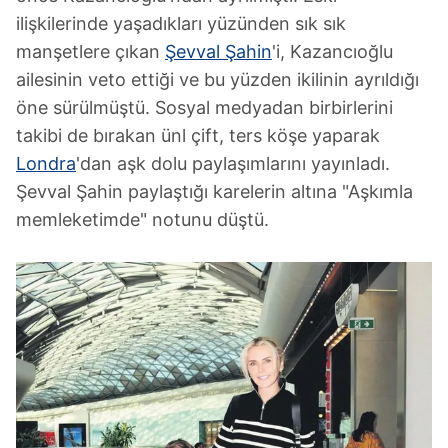
ilişkilerinde yaşadıkları yüzünden sık sık
manşetlere çıkan
Şevval Şahin
'i, Kazancıoğlu
ailesinin veto ettiği ve bu yüzden ikilinin ayrıldığı
öne sürülmüştü. Sosyal medyadan birbirlerini
takibi de bırakan ünl çift, ters köşe yaparak
Londra
'dan aşk dolu paylaşımlarını yayınladı.
Şevval Şahin paylaştığı karelerin altına "Aşkımla
memleketimde" notunu düştü.