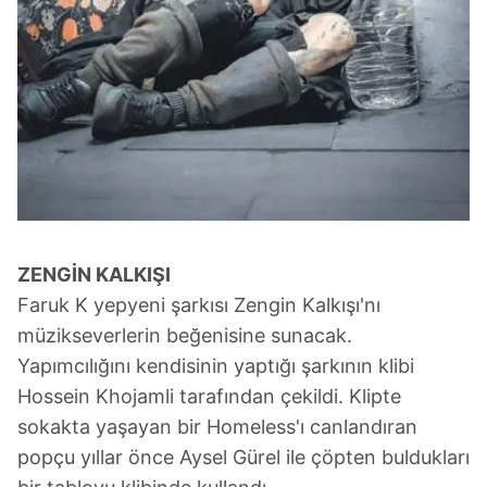
ZENGİN KALKIŞI
Faruk K yepyeni şarkısı Zengin Kalkışı'nı
müzikseverlerin beğenisine sunacak.
Yapımcılığını kendisinin yaptığı şarkının klibi
Hossein Khojamli tarafından çekildi. Klipte
sokakta yaşayan bir Homeless'ı canlandıran
popçu yıllar önce Aysel Gürel ile çöpten buldukları