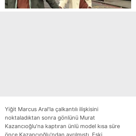
Yiğit Marcus Aral'la çalkantılı ilişkisini
noktaladıktan sonra gönlünü Murat
Kazancıoğlu'na kaptıran ünlü model kısa süre
önce Kazancıoğlu'ndan ayrılmıştı. Eski