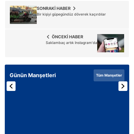
SONRAKİ HABER
Bir kişiyi güpegündüz döverek kaçırdılar
ÖNCEKİ HABER
Saklambaç artık Instagram'da
Günün Manşetleri
Tüm Manşetler