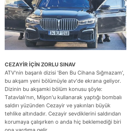
CEZAYİR İÇİN ZORLU SINAV
ATV'nin başarılı dizisi 'Ben Bu Cihana Sığmazam',
bu akşam yeni bölümüyle atv'de ekrana geliyor.
Dizinin bu akşamki bölüm konusu şöyle:
Tatavlalı'nın, Mişon'u kullanarak yaptığı bombalı
saldırı yüzünden Cezayir ve yakınları büyük
tehlike altındadır. Cezayir sevdiklerini saldırıdan
korumaya çalışırken o anda hiç beklemediği biri
ona yardıma gelir.