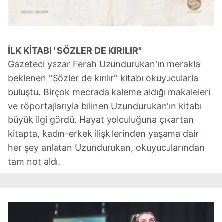
İLK KİTABI
"SÖZLER DE
KIRILIR"
Gazeteci yazar Ferah Uzundurukan'ın merakla
beklenen ''Sözler de kırılır'' kitabı okuyucularla
buluştu. Birçok mecrada kaleme aldığı makaleleri
ve röportajlarıyla bilinen Uzundurukan'ın kitabı
büyük ilgi gördü. Hayat yolculuğuna çıkartan
kitapta, kadın-erkek ilişkilerinden yaşama dair
her şey anlatan Uzundurukan, okuyucularından
tam not aldı.