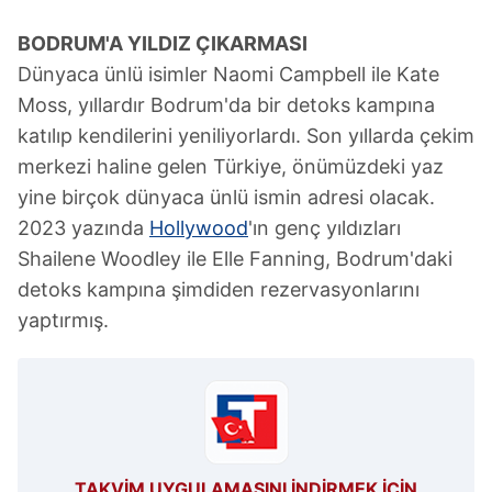
BODRUM'A YILDIZ ÇIKARMASI
Dünyaca ünlü isimler Naomi Campbell ile Kate
Moss, yıllardır Bodrum'da bir detoks kampına
katılıp kendilerini yeniliyorlardı. Son yıllarda çekim
merkezi haline gelen Türkiye, önümüzdeki yaz
yine birçok dünyaca ünlü ismin adresi olacak.
2023 yazında
Hollywood
'ın genç yıldızları
Shailene Woodley ile Elle Fanning, Bodrum'daki
detoks kampına şimdiden rezervasyonlarını
yaptırmış.
TAKVİM UYGULAMASINI İNDİRMEK İÇİN