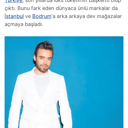
Türkiye
, son yıllarda lüks tüketimin başkenti olup
çıktı. Bunu fark eden dünyaca ünlü markalar da
İstanbul
ve
Bodrum
'a arka arkaya dev mağazalar
açmaya başladı.