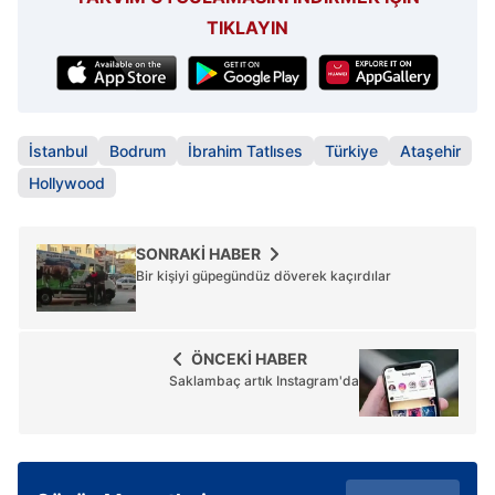
TIKLAYIN
İstanbul
Bodrum
İbrahim Tatlıses
Türkiye
Ataşehir
Hollywood
SONRAKİ HABER
Bir kişiyi güpegündüz döverek kaçırdılar
ÖNCEKİ HABER
Saklambaç artık Instagram'da