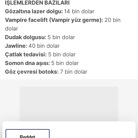
İŞLEMLERDEN BAZILARI
Gözaltına lazer dolgu:
14 bin dolar
Vampire facelift (Vampir yüz germe):
20 bin
dolar
Dudak dolgusu:
5 bin dolar
Jawline:
40 bin dolar
Çatlak tedavisi:
5 bin dolar
Somon dna aşısı:
5 bin dolar
Göz çevresi botoks:
7 bin dolar
Reddet