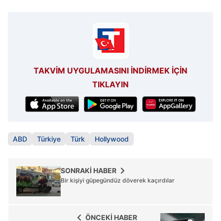
TAKVİM UYGULAMASINI İNDİRMEK İÇİN
TIKLAYIN
ABD
Türkiye
Türk
Hollywood
SONRAKİ HABER
Bir kişiyi güpegündüz döverek kaçırdılar
ÖNCEKİ HABER