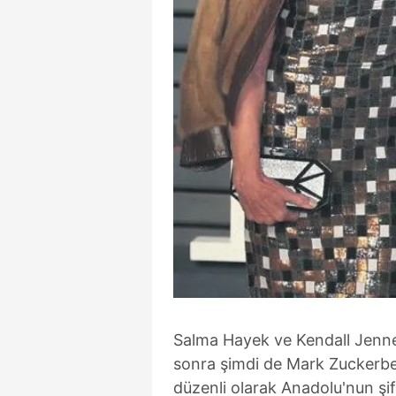
mevzuata uygun olarak kullanılan
Salma Hayek ve Kendall Jenne
sonra şimdi de Mark Zuckerbe
düzenli olarak Anadolu'nun şifa