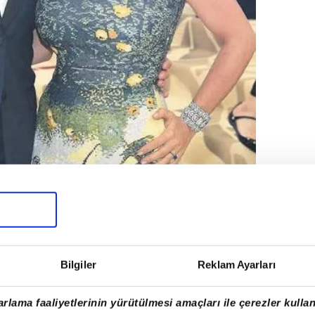
Bilgiler
Reklam Ayarları
a göre, dünyanın en popüler zenginlerinin
rlama faaliyetlerinin yürütülmesi amaçları ile çerezler kullan