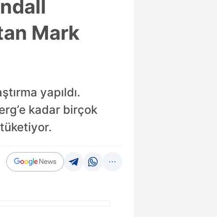
ndall
’tan Mark
aştırma yapıldı.
erg’e kadar birçok
tüketiyor.