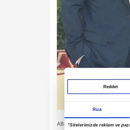
Reddet
Rıza
ABD'de yapılan bir araştırmay
"Sitelerimizde reklam ve paza