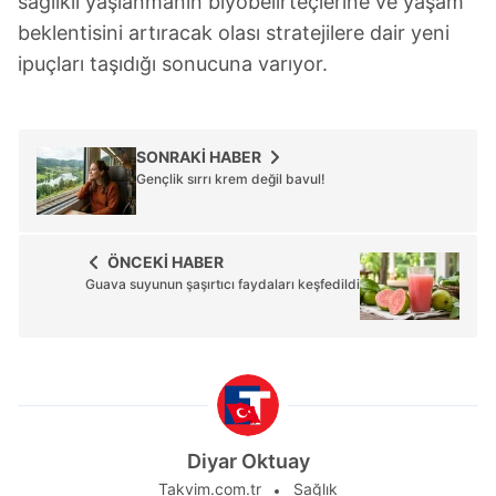
sağlıklı yaşlanmanın biyobelirteçlerine ve yaşam
beklentisini artıracak olası stratejilere dair yeni
ipuçları taşıdığı sonucuna varıyor.
SONRAKİ HABER
Gençlik sırrı krem değil bavul!
ÖNCEKİ HABER
Guava suyunun şaşırtıcı faydaları keşfedildi
Diyar Oktuay
Takvim.com.tr
Sağlık