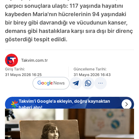
çarpıcı sonuçlara ulaştı: 117 yaşında hayatını
kaybeden Maria'nın hücrelerinin 94 yaşındaki
bir birey gibi davrandığı ve vücudunun kanser,
demans gibi hastalıklara karşı sıra dışı bir direnç
gösterdiği tespit edildi.
Takvim.com.tr
Giriş Tarihi:
Güncelleme Tarihi:
31 Mayıs 2026 16:25
31 Mayıs 2026 16:43
Takvim'i Google'a ekleyin, doğru kaynaktan
haberi alın!