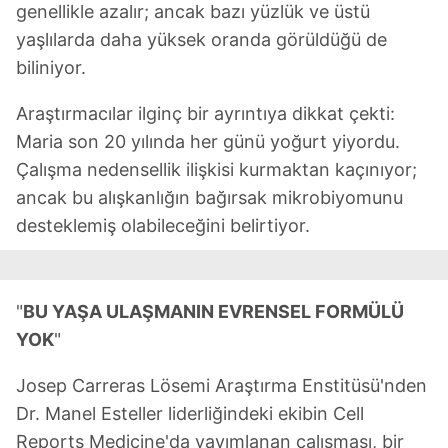
genellikle azalır; ancak bazı yüzlük ve üstü
yaşlılarda daha yüksek oranda görüldüğü de
biliniyor.
Araştırmacılar ilginç bir ayrıntıya dikkat çekti:
Maria son 20 yılında her günü yoğurt yiyordu.
Çalışma nedensellik ilişkisi kurmaktan kaçınıyor;
ancak bu alışkanlığın bağırsak mikrobiyomunu
desteklemiş olabileceğini belirtiyor.
"
BU YAŞA ULAŞMANIN EVRENSEL FORMÜLÜ
YOK
"
Josep Carreras Lösemi Araştırma Enstitüsü'nden
Dr. Manel Esteller liderliğindeki ekibin Cell
Reports Medicine'da yayımlanan çalışması, bir