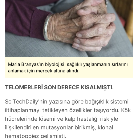
Maria Branyas’ın biyolojisi, sağlıklı yaşlanmanın sırlarını
anlamak için mercek altına alındı.
TELOMERLERİ SON DERECE KISALMIŞTI.
SciTechDaily'nin yazısına göre bağışıklık sistemi
iltihaplanmayı tetikleyen özellikler taşıyordu. Kök
hücrelerinde lösemi ve kalp hastalığı riskiyle
ilişkilendirilen mutasyonlar birikmiş, klonal
hematopoiez gelişmişti.