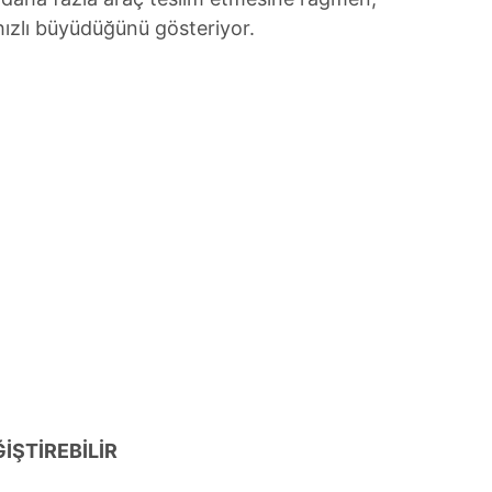
ızlı büyüdüğünü gösteriyor.
İŞTİREBİLİR