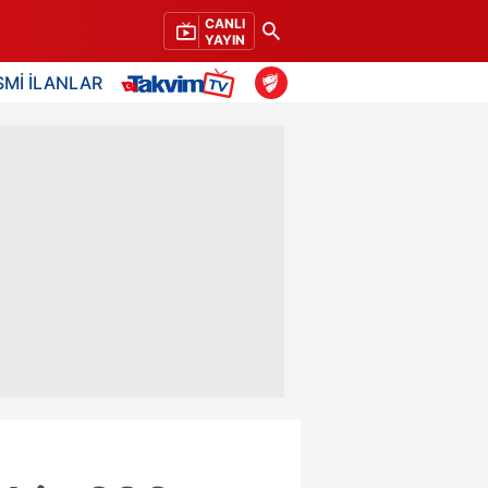
CANLI
YAYIN
SMİ İLANLAR