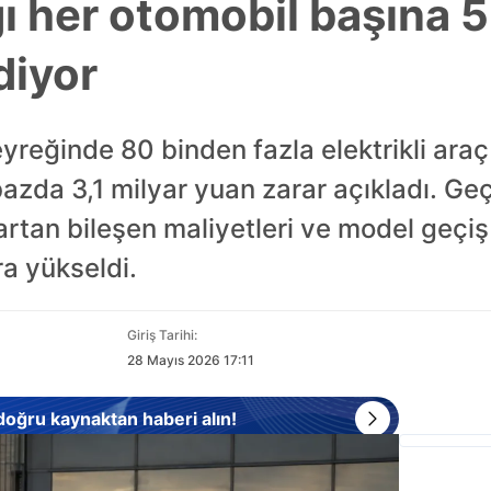
ğı her otomobil başına 
diyor
eyreğinde 80 binden fazla elektrikli ara
zda 3,1 milyar yuan zarar açıkladı. Geç
artan bileşen maliyetleri ve model geçiş 
a yükseldi.
Giriş Tarihi:
28 Mayıs 2026 17:11
 doğru kaynaktan haberi alın!