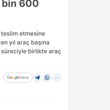
5 bin 600
ç teslim etmesine
en yıl araç başına
süreciyle birlikte araç