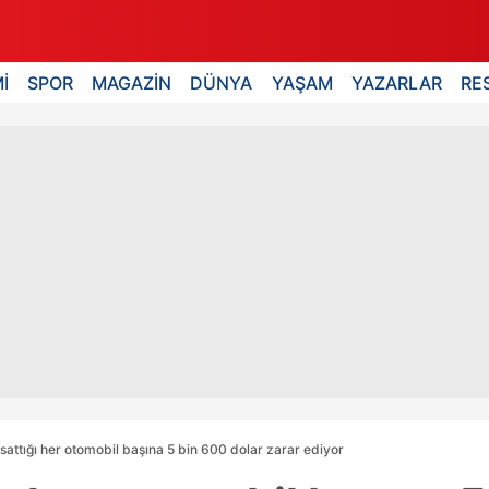
İ
SPOR
MAGAZİN
DÜNYA
YAŞAM
YAZARLAR
RE
sattığı her otomobil başına 5 bin 600 dolar zarar ediyor