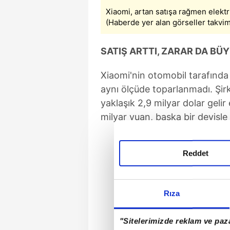
Xiaomi, artan satışa rağmen elektr
(Haberde yer alan görseller takvim.
SATIŞ ARTTI, ZARAR DA BÜ
Xiaomi'nin otomobil tarafında 
aynı ölçüde toparlanmadı. Şirk
yaklaşık 2,9 milyar dolar gelir 
milyar yuan, başka bir deyişle
Reddet
Rıza
"Sitelerimizde reklam ve paza