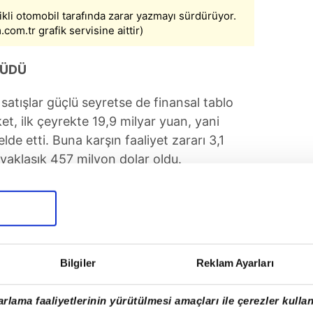
ikli otomobil tarafında zarar yazmayı sürdürüyor.
com.tr grafik servisine aittir)
YÜDÜ
satışlar güçlü seyretse de finansal tablo
et, ilk çeyrekte 19,9 milyar yuan, yani
elde etti. Buna karşın faaliyet zararı 3,1
 yaklaşık 457 milyon dolar oldu.
Bilgiler
Reklam Ayarları
rlama faaliyetlerinin yürütülmesi amaçları ile çerezler kullan