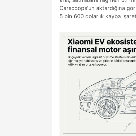
Carscoops'un aktardığına göre 
5 bin 600 dolarlık kayba işaret