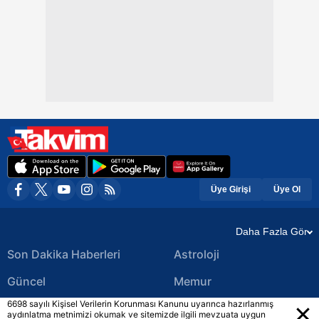
Üye Girişi
Üye Ol
Daha Fazla Gör
Son Dakika Haberleri
Astroloji
Güncel
Memur
6698 sayılı Kişisel Verilerin Korunması Kanunu uyarınca hazırlanmış
Ekonomi Haberleri
Yerel Haberler
aydınlatma metnimizi okumak ve sitemizde ilgili mevzuata uygun