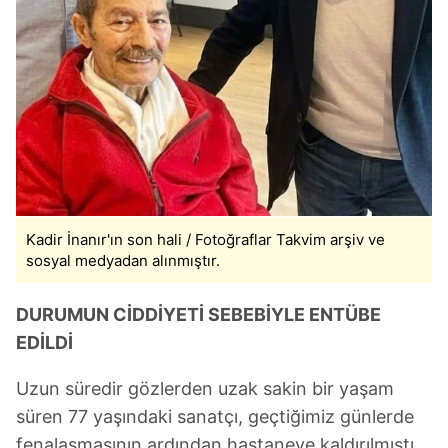
Kadir İnanır'ın son hali / Fotoğraflar Takvim arşiv ve
sosyal medyadan alınmıştır.
DURUMUN CİDDİYETİ SEBEBİYLE ENTÜBE
EDİLDİ
Uzun süredir gözlerden uzak sakin bir yaşam
süren 77 yaşındaki sanatçı, geçtiğimiz günlerde
fenalaşmasının ardından hastaneye kaldırılmıştı.