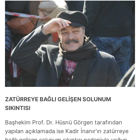
ZATÜRREYE BAĞLI GELİŞEN SOLUNUM
SIKINTISI
Başhekim Prof. Dr. Hüsnü Görgen tarafından
yapılan açıklamada ise Kadir İnanır'ın zatürreye
bağlı gelişen solunum sıkıntısı nedeniyle yoğun