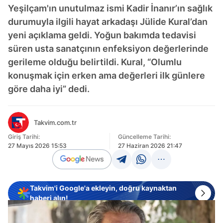
Yeşilçam'ın unutulmaz ismi Kadir İnanır’ın sağlık
durumuyla ilgili hayat arkadaşı Jülide Kural’dan
yeni açıklama geldi. Yoğun bakımda tedavisi
süren usta sanatçının enfeksiyon değerlerinde
gerileme olduğu belirtildi. Kural, “Olumlu
konuşmak için erken ama değerleri ilk günlere
göre daha iyi” dedi.
Takvim.com.tr
Giriş Tarihi:
Güncelleme Tarihi:
27 Mayıs 2026 15:53
27 Haziran 2026 21:47
Takvim'i Google'a ekleyin, doğru kaynaktan
haberi alın!