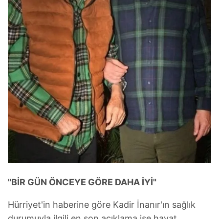
"BİR GÜN ÖNCEYE GÖRE DAHA İYİ"
Hürriyet'in haberine göre Kadir İnanır'ın sağlık
durumuyla ilgili en son açıklama ise hayat