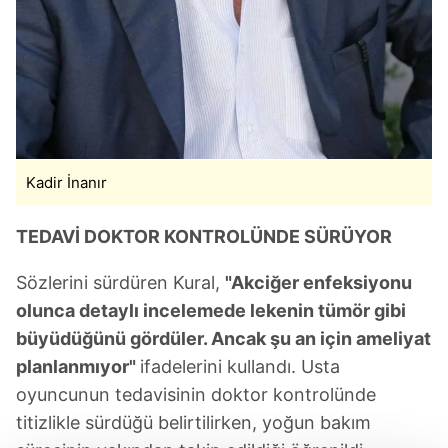
Kadir İnanır
TEDAVİ DOKTOR KONTROLÜNDE SÜRÜYOR
Sözlerini sürdüren Kural,
"Akciğer enfeksiyonu
olunca detaylı incelemede lekenin tümör gibi
büyüdüğünü gördüler. Ancak şu an için ameliyat
planlanmıyor"
ifadelerini kullandı. Usta
oyuncunun tedavisinin doktor kontrolünde
titizlikle sürdüğü belirtilirken, yoğun bakım