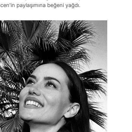
vcen'in paylaşımına beğeni yağdı.