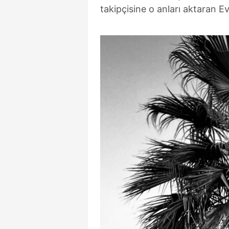
takipçisine o anları aktaran E