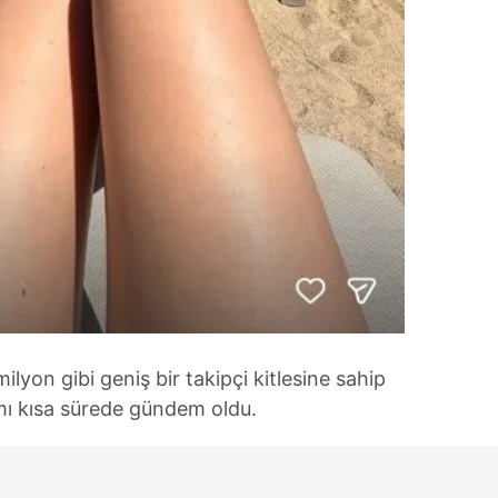
lyon gibi geniş bir takipçi kitlesine sahip
mı kısa sürede gündem oldu.