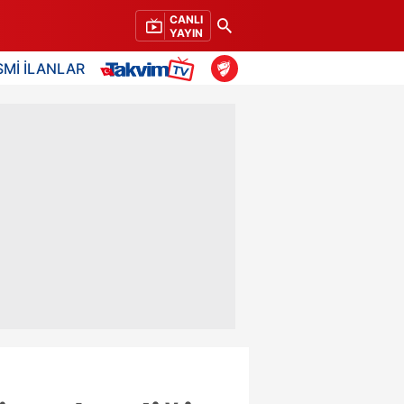
CANLI
YAYIN
SMİ İLANLAR