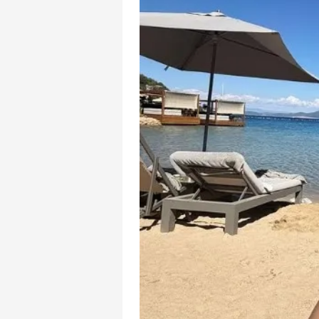
mevzuata uygun olarak kullanılan