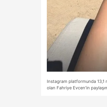
Instagram platformunda 13,1 mi
olan Fahriye Evcen'in paylaşı