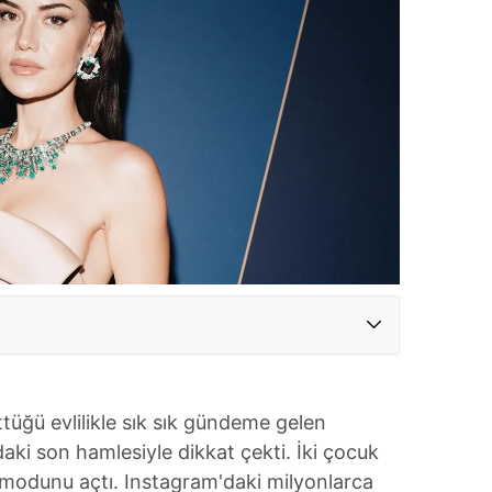
tüğü evlilikle sık sık gündeme gelen
ki son hamlesiyle dikkat çekti. İki çocuk
l modunu açtı. Instagram'daki milyonlarca