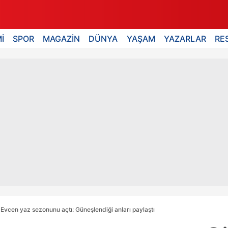
İ
SPOR
MAGAZİN
DÜNYA
YAŞAM
YAZARLAR
RE
 Evcen yaz sezonunu açtı: Güneşlendiği anları paylaştı