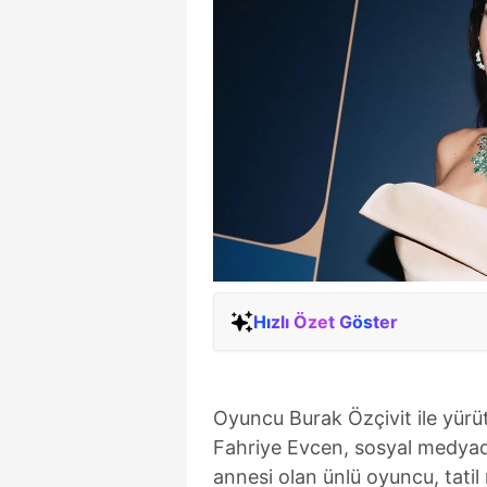
Hızlı Özet Göster
Oyuncu Burak Özçivit ile yürüt
Fahriye Evcen, sosyal medyada
annesi olan ünlü oyuncu, tati