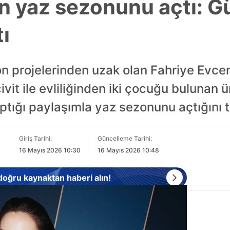
n yaz sezonunu açtı: G
tı
n projelerinden uzak olan Fahriye Evcen
ivit ile evliliğinden iki çocuğu bulunan 
ığı paylaşımla yaz sezonunu açtığını t
Giriş Tarihi:
Güncelleme Tarihi:
16 Mayıs 2026 10:30
16 Mayıs 2026 10:48
 doğru kaynaktan haberi alın!