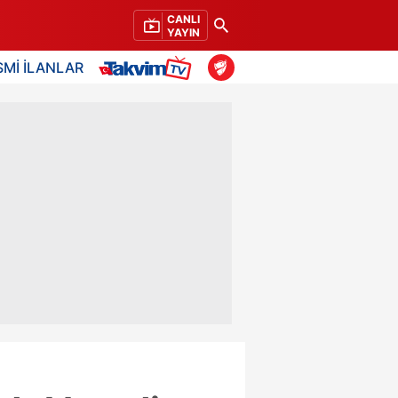
CANLI
YAYIN
SMİ İLANLAR