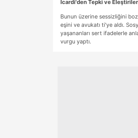
Icardi'den Tepki ve Eleştiriler
Bunun üzerine sessizliğini boz
eşini ve avukatı ti'ye aldı. S
yaşananları sert ifadelerle an
vurgu yaptı.