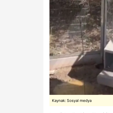
mevzuata uygun olarak kullanılan
Kaynak: Sosyal medya