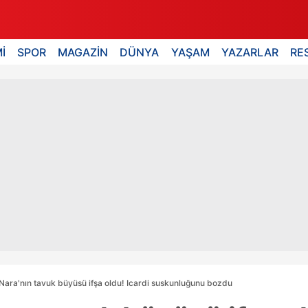
İ
SPOR
MAGAZİN
DÜNYA
YAŞAM
YAZARLAR
RE
ara'nın tavuk büyüsü ifşa oldu! Icardi suskunluğunu bozdu