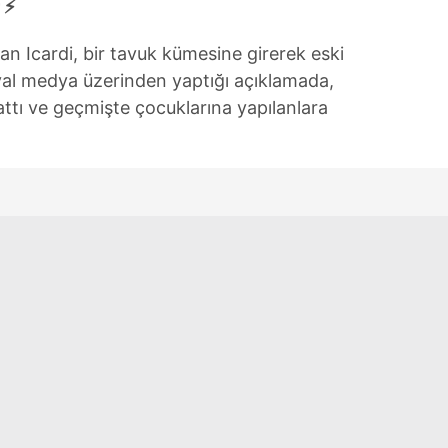
 ⚡
an Icardi, bir tavuk kümesine girerek eski
osyal medya üzerinden yaptığı açıklamada,
lattı ve geçmişte çocuklarına yapılanlara