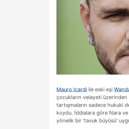
Mauro Icardi
ile eski eşi
Wanda
çocukların velayeti üzerinden
tartışmaların sadece hukuki değ
koydu. İddialara göre Nara ve 
yönelik bir 'tavuk büyüsü' uygu