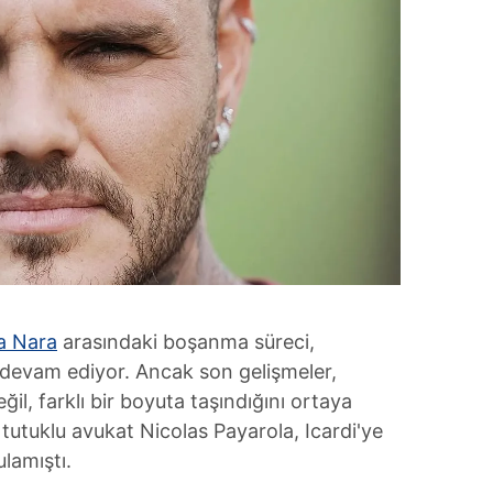
 Nara
arasındaki boşanma süreci,
 devam ediyor. Ancak son gelişmeler,
il, farklı bir boyuta taşındığını ortaya
tutuklu avukat Nicolas Payarola, Icardi'ye
lamıştı.