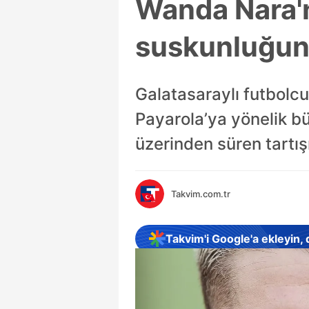
Wanda Nara'n
suskunluğun
Galatasaraylı futbolcu
Payarola’ya yönelik büy
üzerinden süren tartış
Takvim.com.tr
Takvim'i Google'a ekleyin,