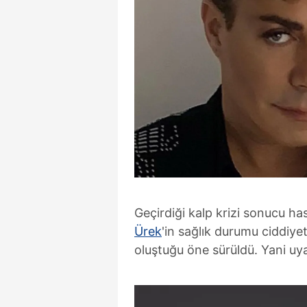
Geçirdiği kalp krizi sonucu ha
Ürek
'in sağlık durumu ciddiye
oluştuğu öne sürüldü. Yani uyan