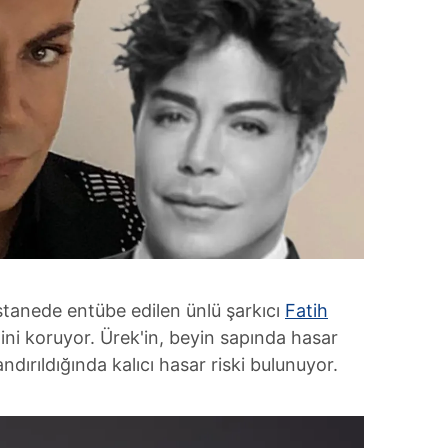
stanede entübe edilen ünlü şarkıcı
Fatih
tini koruyor. Ürek'in, beyin sapında hasar
dırıldığında kalıcı hasar riski bulunuyor.