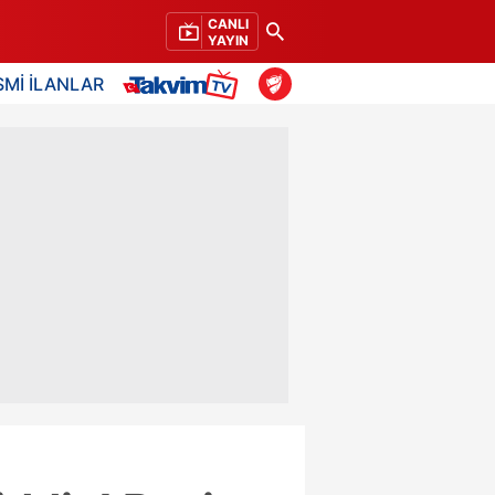
CANLI
YAYIN
SMİ İLANLAR