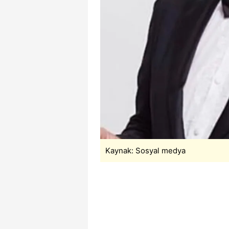
mevzuata uygun olarak kullanılan
Kaynak: Sosyal medya