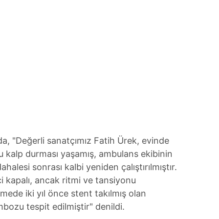
, "Değerli sanatçımız Fatih Ürek, evinde
ucu kalp durması yaşamış, ambulans ekibinin
alesi sonrası kalbi yeniden çalıştırılmıştır.
i kapalı, ancak ritmi ve tansiyonu
ede iki yıl önce stent takılmış olan
bozu tespit edilmiştir" denildi.