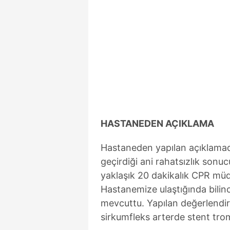
HASTANEDEN AÇIKLAMA
Hastaneden yapılan açıklamada
geçirdiği ani rahatsızlık son
yaklaşık 20 dakikalık CPR müdah
Hastanemize ulaştığında bilinc
mevcuttu. Yapılan değerlendirm
sirkumfleks arterde stent trom