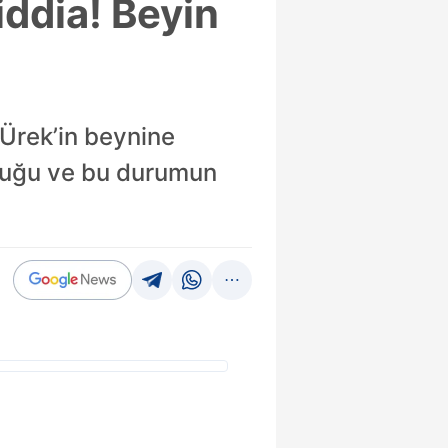
iddia! Beyin
 Ürek’in beynine
ştuğu ve bu durumun