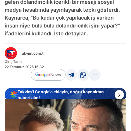
gelen dolandırıcılık içerikli bir mesajı sosyal
medya hesabında yayınlayarak tepki gösterdi.
Kaynarca, “Bu kadar çok yapılacak iş varken
insan niye bula bula dolandırıcılık işini yapar?”
ifadelerini kullandı. İşte detaylar...
Takvim.com.tr
Giriş Tarihi:
22 Temmuz 2025 16:32
Takvim'i Google'a ekleyin, doğru kaynaktan
haberi alın!