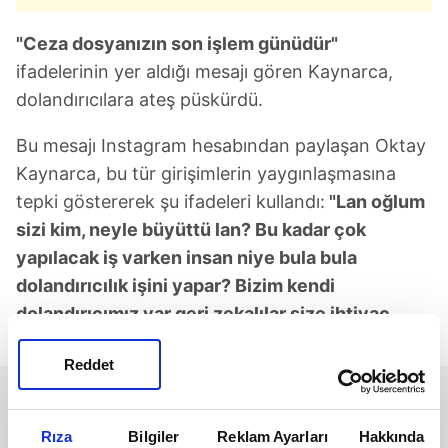
"Ceza dosyanızın son işlem günüdür"
ifadelerinin yer aldığı mesajı gören Kaynarca,
dolandırıcılara ateş püskürdü.
Bu mesajı Instagram hesabından paylaşan Oktay
Kaynarca, bu tür girişimlerin yaygınlaşmasına
tepki göstererek şu ifadeleri kullandı:
"Lan oğlum
sizi kim, neyle büyüttü lan? Bu kadar çok
yapılacak iş varken insan niye bula bula
dolandırıcılık işini yapar? Bizim kendi
dolandırıcımız var geri zekalılar size ihtiyaç
yok"
Reddet
Rıza
Bilgiler
Reklam Ayarları
Hakkında