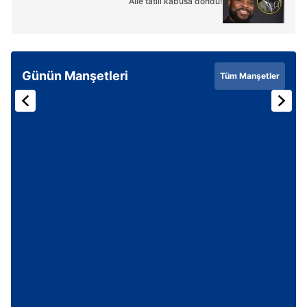
Aile tatili kabusa döndü!
Günün Manşetleri
Tüm Manşetler