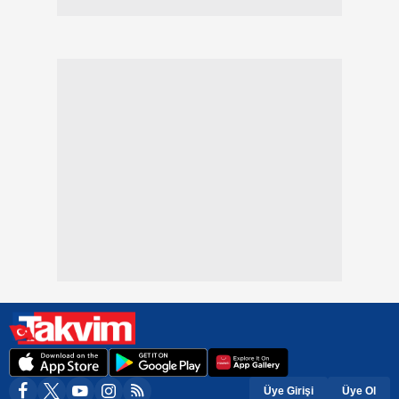
Üye Girişi
Üye Ol