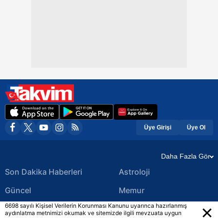
Üye Girişi
Üye Ol
Daha Fazla Gör
Son Dakika Haberleri
Astroloji
Güncel
Memur
6698 sayılı Kişisel Verilerin Korunması Kanunu uyarınca hazırlanmış
Ekonomi Haberleri
Yerel Haberler
aydınlatma metnimizi okumak ve sitemizde ilgili mevzuata uygun