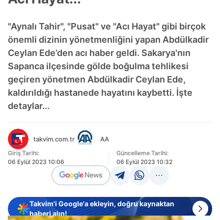
"Aynalı Tahir", "Pusat" ve "Acı Hayat" gibi birçok
önemli dizinin yönetmenliğini yapan Abdülkadir
Ceylan Ede’den acı haber geldi. Sakarya'nın
Sapanca ilçesinde gölde boğulma tehlikesi
geçiren yönetmen Abdülkadir Ceylan Ede,
kaldırıldığı hastanede hayatını kaybetti. İşte
detaylar...
takvim.com.tr
AA
Giriş Tarihi:
Güncelleme Tarihi:
06 Eylül 2023 10:06
06 Eylül 2023 10:32
Takvim'i Google'a ekleyin, doğru kaynaktan
haberi alın!