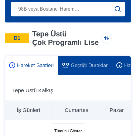
Tepe Üstü
D1
Çok Programlı Lise
Hareket Saatleri
Geçtiği Duraklar
Hat 
Tepe Üstü Kalkış
İş Günleri
Cumartesi
Pazar
Tümünü Göster