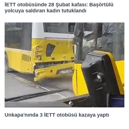
İETT otobüsünde 28 Şubat kafası: Başörtülü
yolcuya saldıran kadın tutuklandı
Unkapa'nında 3 İETT otobüsü kazaya yaptı