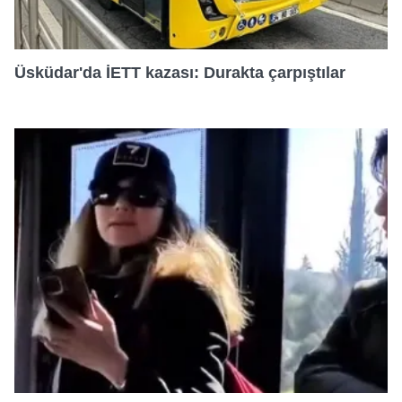
Üsküdar'da İETT kazası: Durakta çarpıştılar