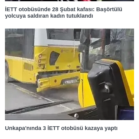
İETT otobüsünde 28 Şubat kafası: Başörtülü
yolcuya saldıran kadın tutuklandı
Unkapa'nında 3 İETT otobüsü kazaya yaptı