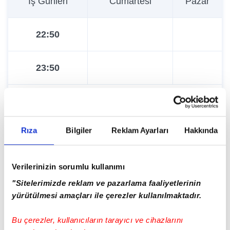
İş Günleri
Cumartesi
Pazar
22:50
23:50
Tümünü Göster
Rıza
Bilgiler
Reklam Ayarları
Hakkında
Güncelleme Tarihi:
03.08.2024 - 02:00
Verilerinizin sorumlu kullanımı
"Sitelerimizde reklam ve pazarlama faaliyetlerinin
yürütülmesi amaçları ile çerezler kullanılmaktadır.
İETT Haberleri
Bu çerezler, kullanıcıların tarayıcı ve cihazlarını