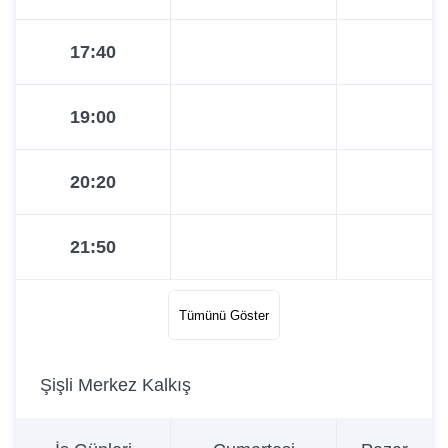
17:40
19:00
20:20
21:50
22:50
Tümünü Göster
Şişli Merkez Kalkış