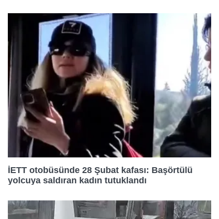
İETT otobüsünde 28 Şubat kafası: Başörtülü
yolcuya saldıran kadın tutuklandı