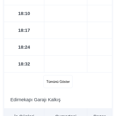
18:10
18:17
18:24
18:32
18:39
Tümünü Göster
Edirnekapı Garajı Kalkış