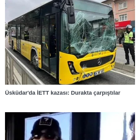
Üsküdar'da İETT kazası: Durakta çarpıştılar