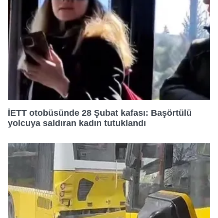
İETT otobüsünde 28 Şubat kafası: Başörtülü
yolcuya saldıran kadın tutuklandı