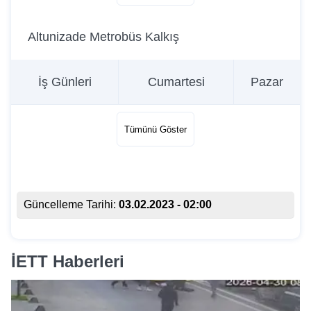
Altunizade Metrobüs Kalkış
İş Günleri
Cumartesi
Pazar
Tümünü Göster
Güncelleme Tarihi:
03.02.2023 - 02:00
İETT Haberleri