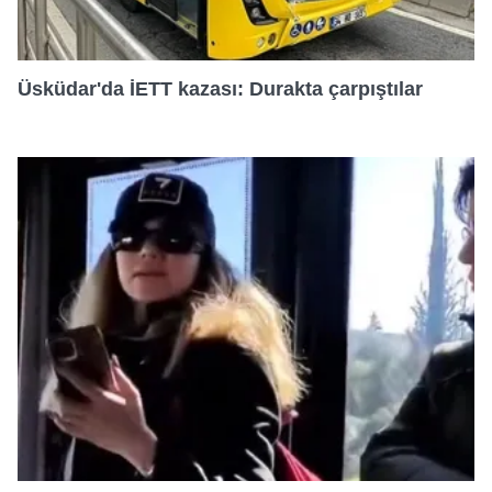
Üsküdar'da İETT kazası: Durakta çarpıştılar