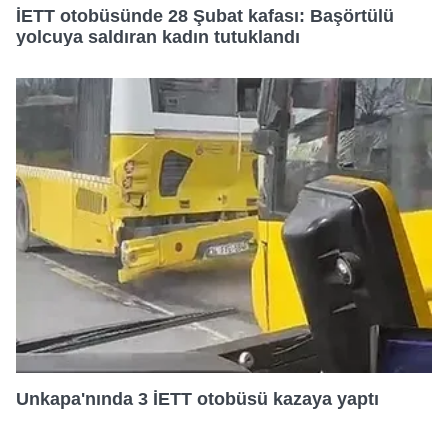
İETT otobüsünde 28 Şubat kafası: Başörtülü
yolcuya saldıran kadın tutuklandı
Unkapa'nında 3 İETT otobüsü kazaya yaptı