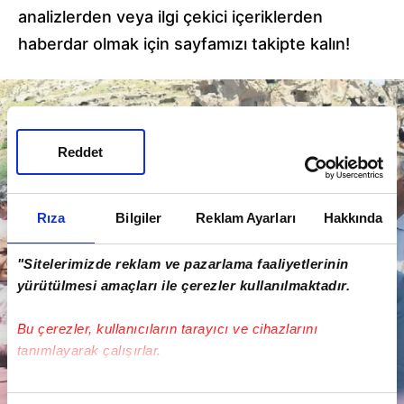
analizlerden veya ilgi çekici içeriklerden
haberdar olmak için sayfamızı takipte kalın!
Reddet
Rıza
Bilgiler
Reklam Ayarları
Hakkında
"Sitelerimizde reklam ve pazarlama faaliyetlerinin
yürütülmesi amaçları ile çerezler kullanılmaktadır.
Bu çerezler, kullanıcıların tarayıcı ve cihazlarını
tanımlayarak çalışırlar.
Bu çerezlere izin vermeniz halinde sizlere özel