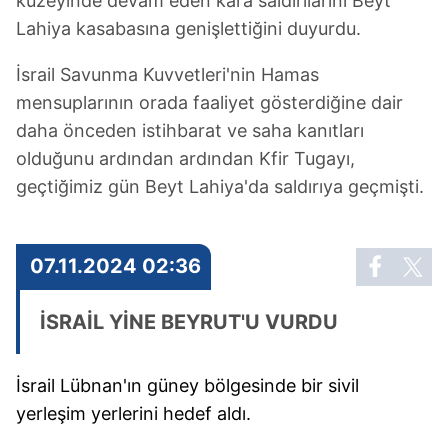
kuzeyinde devam eden kara saldırılarını Beyt
Lahiya kasabasına genişlettiğini duyurdu.
İsrail Savunma Kuvvetleri'nin Hamas
mensuplarının orada faaliyet gösterdiğine dair
daha önceden istihbarat ve saha kanıtları
olduğunu ardından ardından Kfir Tugayı,
geçtiğimiz gün Beyt Lahiya'da saldırıya geçmişti.
07.11.2024 02:36
İSRAİL YİNE BEYRUT'U VURDU
İsrail Lübnan'ın güney bölgesinde bir sivil
yerleşim yerlerini hedef aldı.