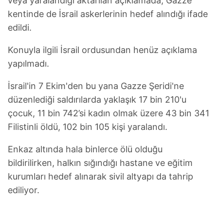
veya yaralandığı aktarılan açıklamada, Gazze
kentinde de İsrail askerlerinin hedef alındığı ifade
edildi.
Konuyla ilgili İsrail ordusundan henüz açıklama
yapılmadı.
İsrail'in 7 Ekim'den bu yana Gazze Şeridi'ne
düzenlediği saldırılarda yaklaşık 17 bin 210'u
çocuk, 11 bin 742’si kadın olmak üzere 43 bin 341
Filistinli öldü, 102 bin 105 kişi yaralandı.
Enkaz altında hala binlerce ölü olduğu
bildirilirken, halkın sığındığı hastane ve eğitim
kurumları hedef alınarak sivil altyapı da tahrip
ediliyor.