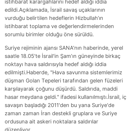
istihbarat karargahlarını hedef aldığı iddia
edildi.Açıklamada, İsrail savaş uçaklarının
vurduğu belirtilen hedeflerin Hizbullah’ın
istihbarat toplama ve değerlendirmelerinden
sorumlu birimler olduğu öne sürüldü.
Suriye rejiminin ajansı SANA'nın haberinde, yerel
saatle 18.05'te İsrail'in Şam'ın güneyinde birkaç
noktayı hava saldırısıyla hedef aldığı iddia
edilmişti.Haberde, "Hava savunma sistemlerimiz
düşman Golan Tepeleri tarafından gelen füzeleri
karşılayarak çoğunu düşürdü. Saldırıda, maddi
hasar meydana geldi." ifadesi kullanılmıştı.İsrail, iç
savaşın başladığı 2011'den bu yana Suriye'de
zaman zaman İran destekli gruplara ve Suriye
ordusuna ait askeri noktalara saldırılar
düzenliyor.