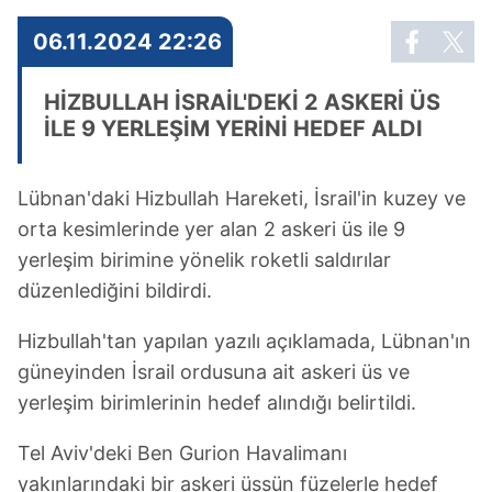
06.11.2024 22:26
HİZBULLAH İSRAİL'DEKİ 2 ASKERİ ÜS
İLE 9 YERLEŞİM YERİNİ HEDEF ALDI
Lübnan'daki Hizbullah Hareketi, İsrail'in kuzey ve
orta kesimlerinde yer alan 2 askeri üs ile 9
yerleşim birimine yönelik roketli saldırılar
düzenlediğini bildirdi.
Hizbullah'tan yapılan yazılı açıklamada, Lübnan'ın
güneyinden İsrail ordusuna ait askeri üs ve
yerleşim birimlerinin hedef alındığı belirtildi.
Tel Aviv'deki Ben Gurion Havalimanı
yakınlarındaki bir askeri üssün füzelerle hedef