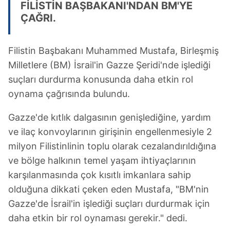
FİLİSTİN BAŞBAKANI'NDAN BM'YE
ÇAĞRI.
Filistin Başbakanı Muhammed Mustafa, Birleşmiş
Milletlere (BM) İsrail'in Gazze Şeridi'nde işlediği
suçları durdurma konusunda daha etkin rol
oynama çağrısında bulundu.
Gazze'de kıtlık dalgasının genişlediğine, yardım
ve ilaç konvoylarının girişinin engellenmesiyle 2
milyon Filistinlinin toplu olarak cezalandırıldığına
ve bölge halkının temel yaşam ihtiyaçlarının
karşılanmasında çok kısıtlı imkanlara sahip
olduğuna dikkati çeken eden Mustafa, "BM'nin
Gazze'de İsrail'in işlediği suçları durdurmak için
daha etkin bir rol oynaması gerekir." dedi.