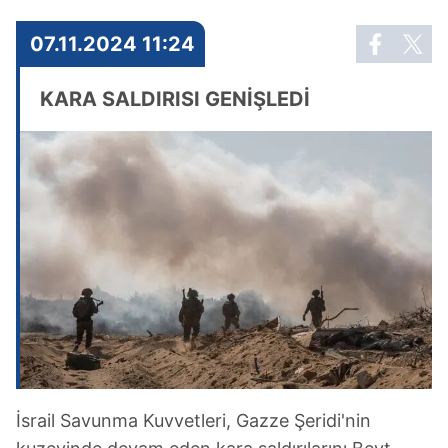
07.11.2024 11:24
KARA SALDIRISI GENİŞLEDİ
İsrail Savunma Kuvvetleri, Gazze Şeridi'nin