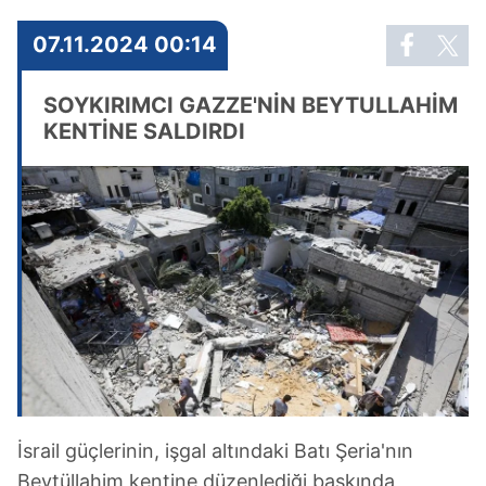
07.11.2024 00:14
SOYKIRIMCI GAZZE'NİN BEYTULLAHİM
KENTİNE SALDIRDI
İsrail güçlerinin, işgal altındaki Batı Şeria'nın
Beytüllahim kentine düzenlediği baskında