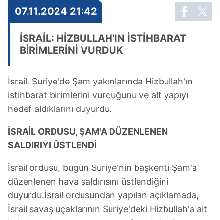
07.11.2024 21:42
İSRAİL: HİZBULLAH'IN İSTİHBARAT
BİRİMLERİNİ VURDUK
İsrail, Suriye'de Şam yakınlarında Hizbullah'ın
istihbarat birimlerini vurduğunu ve alt yapıyı
hedef aldıklarını duyurdu.
İSRAİL ORDUSU, ŞAM'A DÜZENLENEN
SALDIRIYI ÜSTLENDİ
İsrail ordusu, bugün Suriye'nin başkenti Şam'a
düzenlenen hava saldırısını üstlendiğini
duyurdu.İsrail ordusundan yapılan açıklamada,
İsrail savaş uçaklarının Suriye'deki Hizbullah'a ait