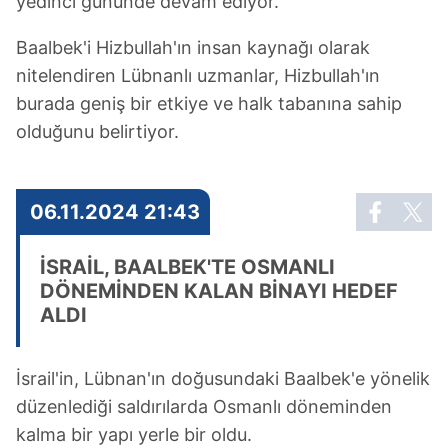
yedinci gününde devam ediyor.
Baalbek'i Hizbullah'ın insan kaynağı olarak
nitelendiren Lübnanlı uzmanlar, Hizbullah'ın
burada geniş bir etkiye ve halk tabanına sahip
olduğunu belirtiyor.
06.11.2024 21:43
İSRAİL, BAALBEK'TE OSMANLI
DÖNEMİNDEN KALAN BİNAYI HEDEF
ALDI
İsrail'in, Lübnan'ın doğusundaki Baalbek'e yönelik
düzenlediği saldırılarda Osmanlı döneminden
kalma bir yapı yerle bir oldu.