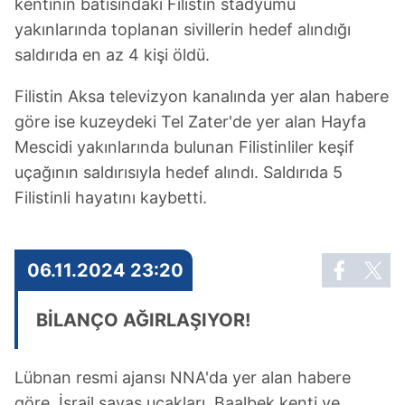
kentinin batısındaki Filistin stadyumu
yakınlarında toplanan sivillerin hedef alındığı
saldırıda en az 4 kişi öldü.
Filistin Aksa televizyon kanalında yer alan habere
göre ise kuzeydeki Tel Zater'de yer alan Hayfa
Mescidi yakınlarında bulunan Filistinliler keşif
uçağının saldırısıyla hedef alındı. Saldırıda 5
Filistinli hayatını kaybetti.
06.11.2024 23:20
BİLANÇO AĞIRLAŞIYOR!
Lübnan resmi ajansı NNA'da yer alan habere
göre, İsrail savaş uçakları, Baalbek kenti ve