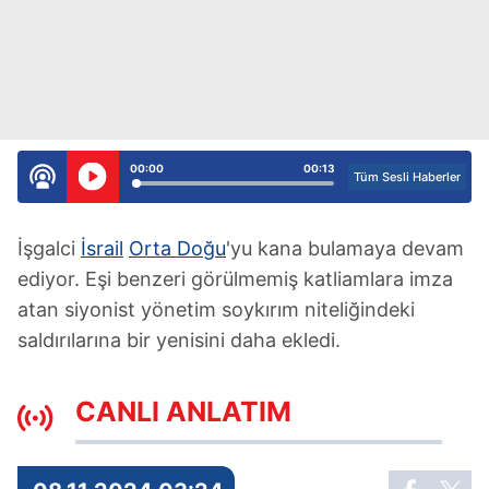
00:00
00:13
Tüm Sesli Haberler
İşgalci
İsrail
Orta Doğu
'yu kana bulamaya devam
ediyor. Eşi benzeri görülmemiş katliamlara imza
atan siyonist yönetim soykırım niteliğindeki
saldırılarına bir yenisini daha ekledi.
CANLI ANLATIM