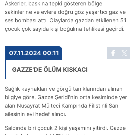
Askerler, baskına tepki gösteren bölge
sakinlerine ve evlere doğru göz yaşartıcı gaz ve
ses bombası attı. Olaylarda gazdan etkilenen 5'i
çocuk çok sayıda kişi boğulma tehlikesi geçirdi.
07.11.2024 00:11
GAZZE'DE ÖLÜM KISKACI
Sağlık kaynakları ve görgü tanıklarından alınan
bilgiye göre, Gazze Şeridi'nin orta kesiminde yer
alan Nusayrat Mülteci Kampında Filistinli Sani
ailesinin evi hedef alındı.
Saldırıda biri çocuk 2 kişi yaşamını yitirdi. Gazze