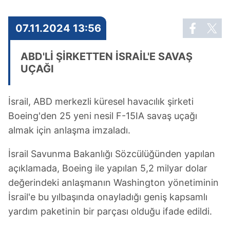
07.11.2024 13:56
ABD'Lİ ŞİRKETTEN İSRAİL'E SAVAŞ
UÇAĞI
İsrail, ABD merkezli küresel havacılık şirketi
Boeing'den 25 yeni nesil F-15IA savaş uçağı
almak için anlaşma imzaladı.
İsrail Savunma Bakanlığı Sözcülüğünden yapılan
açıklamada, Boeing ile yapılan 5,2 milyar dolar
değerindeki anlaşmanın Washington yönetiminin
İsrail'e bu yılbaşında onayladığı geniş kapsamlı
yardım paketinin bir parçası olduğu ifade edildi.