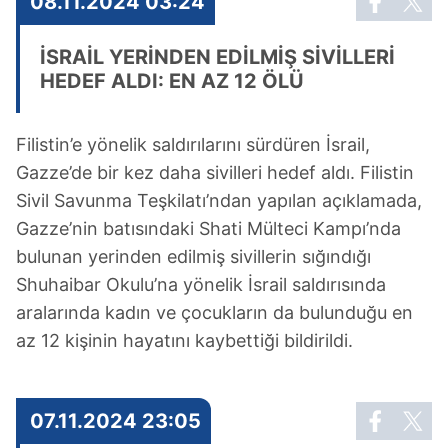
08.11.2024 03:24
İSRAİL YERİNDEN EDİLMİŞ SİVİLLERİ
HEDEF ALDI: EN AZ 12 ÖLÜ
Filistin’e yönelik saldırılarını sürdüren İsrail,
Gazze’de bir kez daha sivilleri hedef aldı. Filistin
Sivil Savunma Teşkilatı’ndan yapılan açıklamada,
Gazze’nin batısındaki Shati Mülteci Kampı’nda
bulunan yerinden edilmiş sivillerin sığındığı
Shuhaibar Okulu’na yönelik İsrail saldırısında
aralarında kadın ve çocukların da bulunduğu en
az 12 kişinin hayatını kaybettiği bildirildi.
07.11.2024 23:05