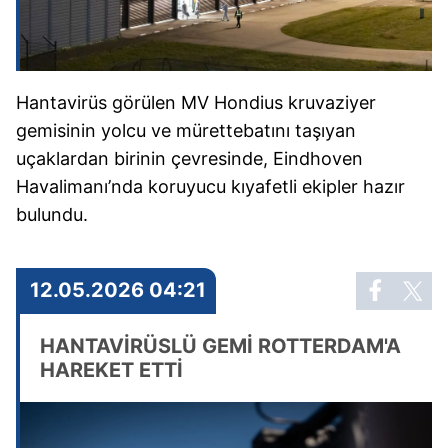
Hantavirüs görülen MV Hondius kruvaziyer
gemisinin yolcu ve mürettebatını taşıyan
uçaklardan birinin çevresinde, Eindhoven
Havalimanı’nda koruyucu kıyafetli ekipler hazır
bulundu.
12.05.2026 04:21
HANTAVİRÜSLÜ GEMİ ROTTERDAM'A
HAREKET ETTİ