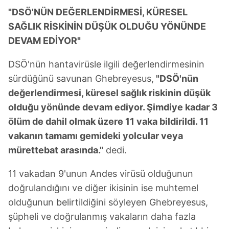
"DSÖ'NÜN DEĞERLENDİRMESİ, KÜRESEL
SAĞLIK RİSKİNİN DÜŞÜK OLDUĞU YÖNÜNDE
DEVAM EDİYOR"
DSÖ'nün hantavirüsle ilgili değerlendirmesinin
sürdüğünü savunan Ghebreyesus,
"DSÖ'nün
değerlendirmesi, küresel sağlık riskinin düşük
olduğu yönünde devam ediyor. Şimdiye kadar 3
ölüm de dahil olmak üzere 11 vaka bildirildi. 11
vakanın tamamı gemideki yolcular veya
mürettebat arasında."
dedi.
11 vakadan 9'unun Andes virüsü olduğunun
doğrulandığını ve diğer ikisinin ise muhtemel
olduğunun belirtildiğini söyleyen Ghebreyesus,
şüpheli ve doğrulanmış vakaların daha fazla