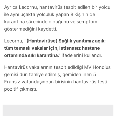
Ayrıca Lecornu, hantavirüs tespit edilen bir yolcu
ile aynı uçakta yolculuk yapan 8 kişinin de
karantina sürecinde olduğunu ve semptom
göstermediğini kaydetti.
Lecornu,
"(Hantavirüse) Sağlık yanıtımız açık:
tüm temaslı vakalar için, istisnasız hastane
ortamında sıkı karantina."
ifadelerini kullandı.
Hantavirüs vakalarının tespit edildiği MV Hondius
gemisi dün tahliye edilmiş, gemiden inen 5
Fransız vatandaşından birisinin hantavirüs testi
pozitif çıkmıştı.