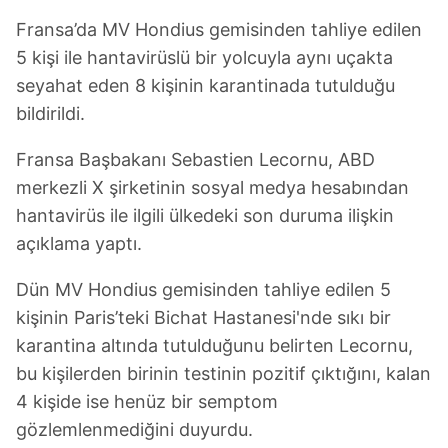
Fransa’da MV Hondius gemisinden tahliye edilen
5 kişi ile hantavirüslü bir yolcuyla aynı uçakta
seyahat eden 8 kişinin karantinada tutulduğu
bildirildi.
Fransa Başbakanı Sebastien Lecornu, ABD
merkezli X şirketinin sosyal medya hesabından
hantavirüs ile ilgili ülkedeki son duruma ilişkin
açıklama yaptı.
Dün MV Hondius gemisinden tahliye edilen 5
kişinin Paris’teki Bichat Hastanesi'nde sıkı bir
karantina altında tutulduğunu belirten Lecornu,
bu kişilerden birinin testinin pozitif çıktığını, kalan
4 kişide ise henüz bir semptom
gözlemlenmediğini duyurdu.