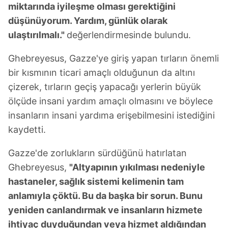
miktarında iyileşme olması gerektiğini
düşünüyorum. Yardım, günlük olarak
ulaştırılmalı."
değerlendirmesinde bulundu.
Ghebreyesus, Gazze'ye giriş yapan tırların önemli
bir kısmının ticari amaçlı olduğunun da altını
çizerek, tırların geçiş yapacağı yerlerin büyük
ölçüde insani yardım amaçlı olmasını ve böylece
insanların insani yardıma erişebilmesini istediğini
kaydetti.
Gazze'de zorlukların sürdüğünü hatırlatan
Ghebreyesus,
"Altyapının yıkılması nedeniyle
hastaneler, sağlık sistemi kelimenin tam
anlamıyla çöktü. Bu da başka bir sorun. Bunu
yeniden canlandırmak ve insanların hizmete
ihtiyaç duyduğundan veya hizmet aldığından