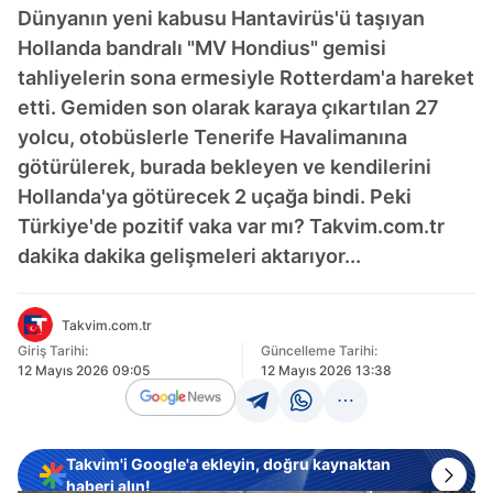
Dünyanın yeni kabusu Hantavirüs'ü taşıyan
Hollanda bandralı "MV Hondius" gemisi
tahliyelerin sona ermesiyle Rotterdam'a hareket
etti. Gemiden son olarak karaya çıkartılan 27
yolcu, otobüslerle Tenerife Havalimanına
götürülerek, burada bekleyen ve kendilerini
Hollanda'ya götürecek 2 uçağa bindi. Peki
Türkiye'de pozitif vaka var mı? Takvim.com.tr
dakika dakika gelişmeleri aktarıyor...
Takvim.com.tr
Giriş Tarihi:
Güncelleme Tarihi:
12 Mayıs 2026 09:05
12 Mayıs 2026 13:38
Takvim'i Google'a ekleyin, doğru kaynaktan
haberi alın!