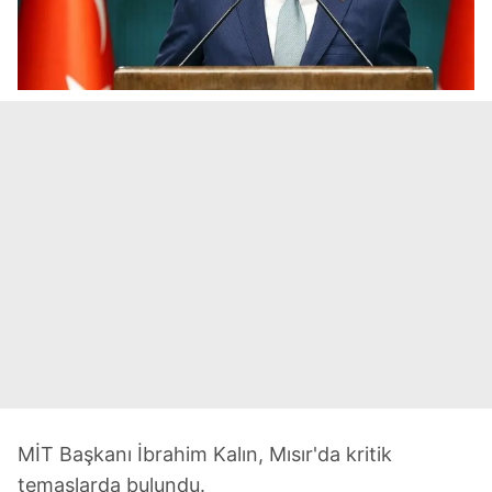
MİT Başkanı İbrahim Kalın, Mısır'da kritik
temaslarda bulundu.