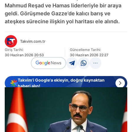
Mahmud Reşad ve Hamas liderleriyle bir araya
geldi. Görüşmede Gazze’de kalıcı barış ve
ateşkes sürecine ilişkin yol haritası ele alındı.
Takvim.com.tr
Giriş Tarihi:
Güncelleme Tarihi:
30 Haziran 2026 20:53
30 Haziran 2026 22:27
Takvim'i Google'a ekleyin, doğru kaynaktan
haberi alın!