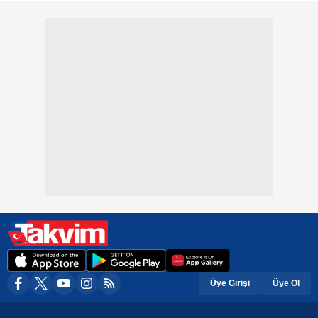
Üye Girişi
Üye Ol