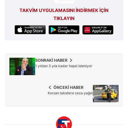
TAKVİM UYGULAMASINI İNDİRMEK İÇİN
TIKLAYIN
SONRAKİ HABER
1 yıldan 3 yıla kadar hapsi isteniyor
ÖNCEKİ HABER
Korsan taksilere ceza yağdı