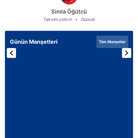
Simla Öğütcü
Takvim.com.tr
Güncel
Günün Manşetleri
Tüm Manşetler