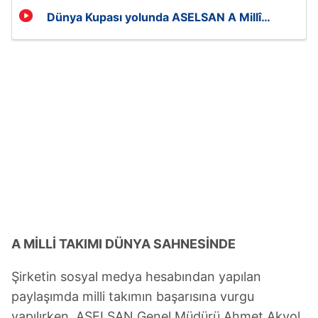
Dünya Kupası yolunda ASELSAN A Millî
takımımızın yanında
A MİLLİ TAKIMI DÜNYA SAHNESİNDE
Şirketin sosyal medya hesabından yapılan
paylaşımda milli takımın başarısına vurgu
yapılırken, ASELSAN Genel Müdürü Ahmet Akyol