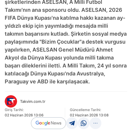
şirketlerinden ASELSAN, A Milli Futbol
Takımı'nın ana sponsoru oldu. ASELSAN, 2026
FIFA Dünya Kupası'na katılma hakkı kazanan ay-
yıldızlı ekip için yayımladığı mesajda milli
takımın başarısını kutladı. Şirketin sosyal medya
paylaşımında "Bizim Çocuklar"a destek vurgusu
yapılırken, ASELSAN Genel Müdürü Ahmet
Akyol da Dünya Kupası yolunda milli takıma
başarı dileklerini iletti. A Milli Takım, 24 yıl sonra
katılacağı Dünya Kupası'nda Avustralya,
Paraguay ve ABD ile karşılaşacak.
Takvim.com.tr
Giriş Tarihi:
Güncelleme Tarihi:
02 Haziran 2026 13:06
02 Haziran 2026 13:08