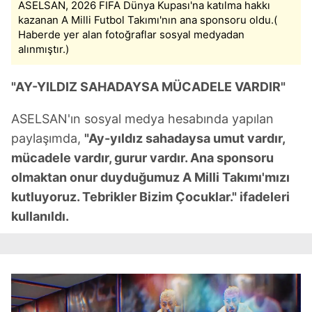
ASELSAN, 2026 FIFA Dünya Kupası'na katılma hakkı
kazanan A Milli Futbol Takımı'nın ana sponsoru oldu.(
Haberde yer alan fotoğraflar sosyal medyadan
alınmıştır.)
"AY-YILDIZ SAHADAYSA MÜCADELE VARDIR"
ASELSAN'ın sosyal medya hesabında yapılan
paylaşımda,
"Ay-yıldız sahadaysa umut vardır,
mücadele vardır, gurur vardır. Ana sponsoru
olmaktan onur duyduğumuz A Milli Takımı'mızı
kutluyoruz. Tebrikler Bizim Çocuklar." ifadeleri
kullanıldı.