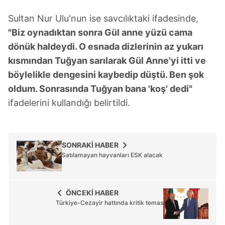
Sultan Nur Ulu'nun ise savcılıktaki ifadesinde,
"Biz oynadıktan sonra Gül anne yüzü cama
dönük haldeydi. O esnada dizlerinin az yukarı
kısmından Tuğyan sarılarak Gül Anne'yi itti ve
böylelikle dengesini kaybedip düştü. Ben şok
oldum. Sonrasında Tuğyan bana 'koş' dedi"
ifadelerini kullandığı belirtildi.
SONRAKİ HABER
Satılamayan hayvanları ESK alacak
ÖNCEKİ HABER
Türkiye-Cezayir hattında kritik temas