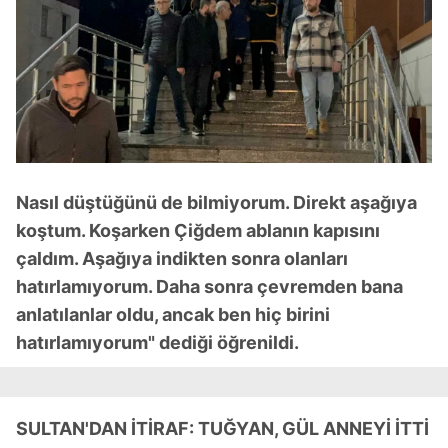
Nasıl düştüğünü de bilmiyorum. Direkt aşağıya
koştum. Koşarken Çiğdem ablanın kapısını
çaldım. Aşağıya indikten sonra olanları
hatırlamıyorum. Daha sonra çevremden bana
anlatılanlar oldu, ancak ben hiç birini
hatırlamıyorum" dediği öğrenildi.
SULTAN'DAN İTİRAF: TUĞYAN, GÜL ANNEYİ İTTİ