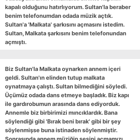
kapalı olduğunu hatırlıyorum. Sultan'la beraber
benim telefonumdan odada müzik açtık.
Sultan'a 'Malkata' şarkısını açmasını istedim.
Sultan, Malkata şarkısını benim telefonundan
açmıştı.
Biz Sultan'la Malkata oynarken annem içeri
geldi. Sultan'ın elinden tutup malkata
oynatmaya çalıştı. Sultan bilmediğini söyledi.
Üçümüz odada dans etmeye başladık. Biz kapı
ile gardırobumun arasında dans ediyorduk.
Annemle biz birbirimizi mıncıklardık. Bana
söylendiği gibi 'Bırak beni bırak' gibi bir şey
söylenmişse buna istinaden söylenmiştir.
Sonrasında annem müziğin sesini açmamızı