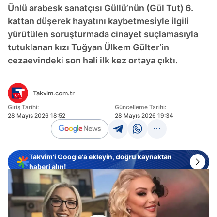
Ünlü arabesk sanatçısı Güllü’nün (Gül Tut) 6.
kattan düşerek hayatını kaybetmesiyle ilgili
yürütülen soruşturmada cinayet suçlamasıyla
tutuklanan kızı Tuğyan Ülkem Gülter’in
cezaevindeki son hali ilk kez ortaya çıktı.
Takvim.com.tr
Giriş Tarihi:
Güncelleme Tarihi:
28 Mayıs 2026 18:52
28 Mayıs 2026 19:34
Takvim'i Google'a ekleyin, doğru kaynaktan
haberi alın!