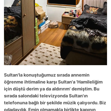
Sultan'la konuştuğumuz sırada annemin
öğrenme ihtimaline karşı Sultan'a 'Hamileliğim
için düştü derim ya da aldırırım' demiştim. Bu
sırada salondaki televizyonda Sultan'ın
telefonuna bağlı bir şekilde müzik çalıyordu. Biz
odadaydık. Emin olmamakla birlikte kapının