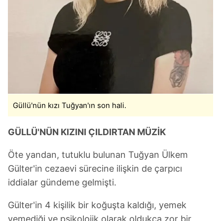
Güllü'nün kızı Tuğyan'ın son hali.
GÜLLÜ'NÜN KIZINI ÇILDIRTAN MÜZİK
Öte yandan, tutuklu bulunan Tuğyan Ülkem
Gülter'in cezaevi sürecine ilişkin de çarpıcı
iddialar gündeme gelmişti.
Gülter'in 4 kişilik bir koğuşta kaldığı, yemek
yemediği ve psikolojik olarak oldukça zor bir