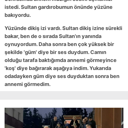
istedi. Sultan gardırobumun önünde yüzüne
bakıyordu.
Yüzünde dikiş izi vardı. Sultan dikiş izine sürekli
bakar, ben de o sırada Sultan'ın yanında
oynuyordum. Daha sonra ben çok yüksek bir
şekilde 'güm' diye bir ses duydum. Camın
olduğu tarafa baktığımda annemi görmeyince
'koş' diye bağırarak aşağıya indim. Yukarıda
odadayken güm diye ses duyduktan sonra ben
annemi görmedim.