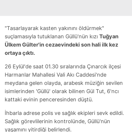
"Tasarlayarak kasten yakınını öldürmek"
suçlamasıyla tutuklanan Güllü'nün kızı
Tuğyan
Ülkem Gülter'in cezaevindeki son hali ilk kez
ortaya çıktı.
26 Eylül'de saat 01.30 sıralarında Çınarcık ilçesi
Harmanlar Mahallesi Vali Akı Caddesi'nde
meydana gelen olayda, arabesk müziğin sevilen
isimlerinden 'Güllü' olarak bilinen Gül Tut, 6'ncı
kattaki evinin penceresinden düştü.
İhbarla adrese polis ve sağlık ekipleri sevk edildi.
Sağlık görevlilerinin kontrolünde, Güllü'nün
yaşamını yitirdiği belirlendi.