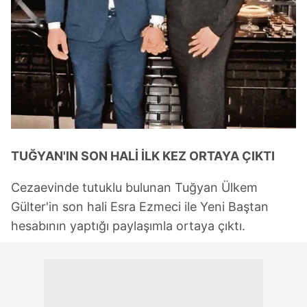
TUĞYAN'IN SON HALİ İLK KEZ ORTAYA ÇIKTI
Cezaevinde tutuklu bulunan Tuğyan Ülkem
Gülter'in son hali Esra Ezmeci ile Yeni Baştan
hesabının yaptığı paylaşımla ortaya çıktı.