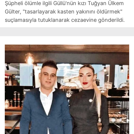
Şüpheli ölümle ilgili Güllü'nün kızı Tuğyan Ülkem
Gülter, "tasarlayarak kasten yakınını öldürmek"
suçlamasıyla tutuklanarak cezaevine gönderildi.