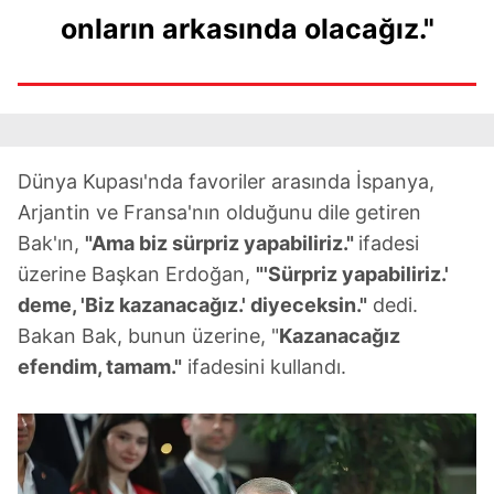
onların arkasında olacağız."
Dünya Kupası'nda favoriler arasında İspanya,
Arjantin ve Fransa'nın olduğunu dile getiren
Bak'ın,
"Ama biz sürpriz yapabiliriz."
ifadesi
üzerine Başkan Erdoğan,
"'Sürpriz yapabiliriz.'
deme, 'Biz kazanacağız.' diyeceksin."
dedi.
Bakan Bak, bunun üzerine, "
Kazanacağız
efendim, tamam."
ifadesini kullandı.