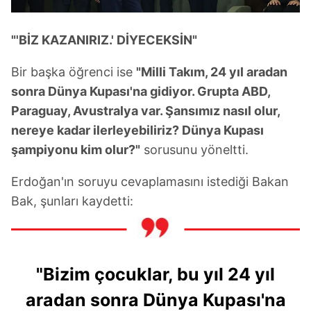
"'BİZ KAZANIRIZ.' DİYECEKSİN"
Bir başka öğrenci ise
"Milli Takım, 24 yıl aradan
sonra Dünya Kupası'na gidiyor. Grupta ABD,
Paraguay, Avustralya var. Şansımız nasıl olur,
nereye kadar ilerleyebiliriz? Dünya Kupası
şampiyonu kim olur?"
sorusunu yöneltti.
Erdoğan'ın soruyu cevaplamasını istediği Bakan
Bak, şunları kaydetti:
"Bizim çocuklar, bu yıl 24 yıl
aradan sonra Dünya Kupası'na