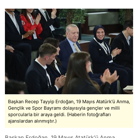
Başkan Recep Tayyip Erdoğan, 19 Mayıs Atatürk'ü Anma,
Gençlik ve Spor Bayramı dolayısıyla gençler ve milli
sporcularla bir araya geldi. (Haberin fotoğrafları
ajanslardan alınmıştır.)
Başkan Erdoğan, 19 Mayıs Atatürk'ü Anma,