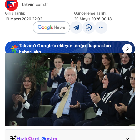
Takvim.com.tr
Giriş Tarihi:
Güncelleme Tarihi:
19 Mayıs 2026 22:02
20 Mayıs 2026 00:18
Takvim'i Google'a ekleyin, doğru kaynaktan
haberi alın!
Hızlı Özet Göster