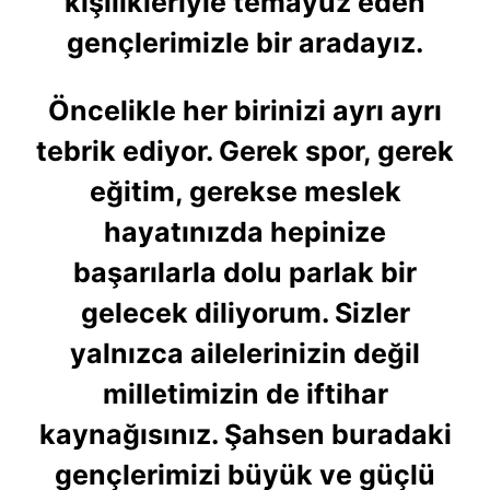
kişilikleriyle temayüz eden
gençlerimizle bir aradayız.
Öncelikle her birinizi ayrı ayrı
tebrik ediyor. Gerek spor, gerek
eğitim, gerekse meslek
hayatınızda hepinize
başarılarla dolu parlak bir
gelecek diliyorum. Sizler
yalnızca ailelerinizin değil
milletimizin de iftihar
kaynağısınız. Şahsen buradaki
gençlerimizi büyük ve güçlü