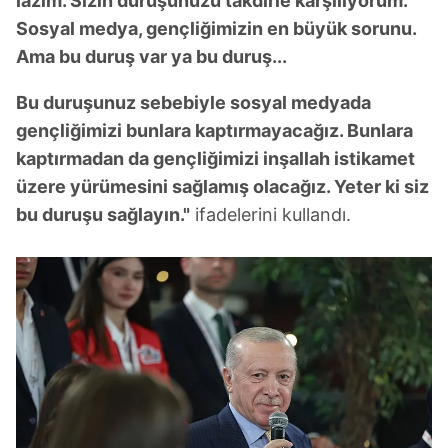
lazım. Sizin duruşunuzu takdirle karşılıyorum.
Sosyal medya, gençliğimizin en büyük sorunu.
Ama bu duruş var ya bu duruş...
Bu duruşunuz sebebiyle sosyal medyada
gençliğimizi bunlara kaptırmayacağız. Bunlara
kaptırmadan da gençliğimizi inşallah istikamet
üzere yürümesini sağlamış olacağız. Yeter ki siz
bu duruşu sağlayın."
ifadelerini kullandı.