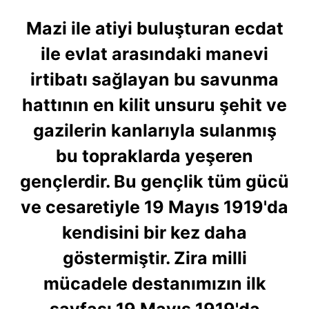
Mazi ile atiyi buluşturan ecdat
ile evlat arasındaki manevi
irtibatı sağlayan bu savunma
hattının en kilit unsuru şehit ve
gazilerin kanlarıyla sulanmış
bu topraklarda yeşeren
gençlerdir. Bu gençlik tüm gücü
ve cesaretiyle 19 Mayıs 1919'da
kendisini bir kez daha
göstermiştir. Zira milli
mücadele destanımızın ilk
sayfası 19 Mayıs 1919'da