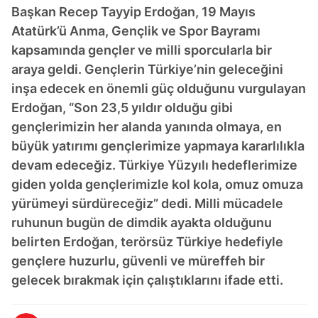
Başkan Recep Tayyip Erdoğan, 19 Mayıs
Atatürk’ü Anma, Gençlik ve Spor Bayramı
kapsamında gençler ve milli sporcularla bir
araya geldi. Gençlerin Türkiye’nin geleceğini
inşa edecek en önemli güç olduğunu vurgulayan
Erdoğan, “Son 23,5 yıldır olduğu gibi
gençlerimizin her alanda yanında olmaya, en
büyük yatırımı gençlerimize yapmaya kararlılıkla
devam edeceğiz. Türkiye Yüzyılı hedeflerimize
giden yolda gençlerimizle kol kola, omuz omuza
yürümeyi sürdüreceğiz” dedi. Milli mücadele
ruhunun bugün de dimdik ayakta olduğunu
belirten Erdoğan, terörsüz Türkiye hedefiyle
gençlere huzurlu, güvenli ve müreffeh bir
gelecek bırakmak için çalıştıklarını ifade etti.