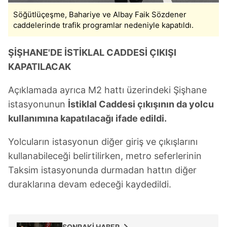
Söğütlüçeşme, Bahariye ve Albay Faik Sözdener
caddelerinde trafik programlar nedeniyle kapatıldı.
ŞİŞHANE'DE İSTİKLAL CADDESİ ÇIKIŞI
KAPATILACAK
Açıklamada ayrıca M2 hattı üzerindeki Şişhane
istasyonunun
İstiklal Caddesi çıkışının da yolcu
kullanımına kapatılacağı ifade edildi.
Yolcuların istasyonun diğer giriş ve çıkışlarını
kullanabileceği belirtilirken, metro seferlerinin
Taksim istasyonunda durmadan hattın diğer
duraklarına devam edeceği kaydedildi.
SONRAKİ HABER