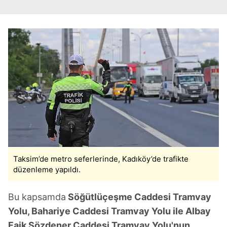
Taksim’de metro seferlerinde, Kadıköy’de trafikte
düzenleme yapıldı.
Bu kapsamda
Söğütlüçeşme Caddesi Tramvay
Yolu, Bahariye Caddesi Tramvay Yolu ile Albay
Faik Sözdener Caddesi Tramvay Yolu'nun