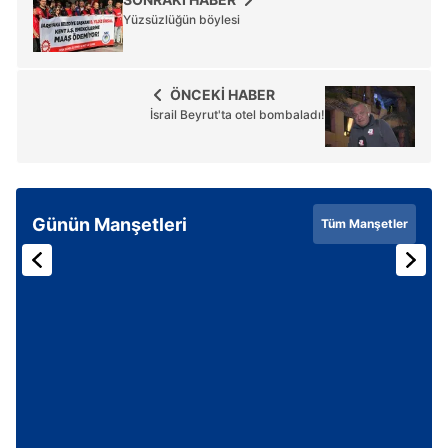
Yüzsüzlüğün böylesi
ÖNCEKİ HABER
İsrail Beyrut'ta otel bombaladı!
Günün Manşetleri
Tüm Manşetler