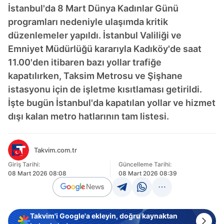
İstanbul'da 8 Mart Dünya Kadınlar Günü
programları nedeniyle ulaşımda kritik
düzenlemeler yapıldı. İstanbul Valiliği ve
Emniyet Müdürlüğü kararıyla Kadıköy'de saat
11.00'den itibaren bazı yollar trafiğe
kapatılırken, Taksim Metrosu ve Şişhane
istasyonu için de işletme kısıtlaması getirildi.
İşte bugün İstanbul'da kapatılan yollar ve hizmet
dışı kalan metro hatlarının tam listesi.
Takvim.com.tr
Giriş Tarihi:
Güncelleme Tarihi:
08 Mart 2026 08:08
08 Mart 2026 08:39
Takvim'i Google'a ekleyin, doğru kaynaktan