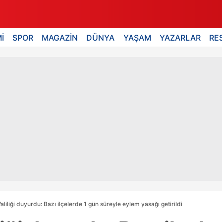
İ
SPOR
MAGAZİN
DÜNYA
YAŞAM
YAZARLAR
RE
Valiliği duyurdu: Bazı ilçelerde 1 gün süreyle eylem yasağı getirildi