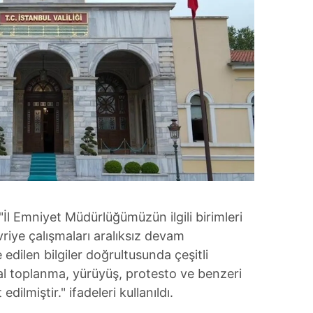
"İl Emniyet Müdürlüğümüzün ilgili birimleri
riye çalışmaları aralıksız devam
dilen bilgiler doğrultusunda çeşitli
gal toplanma, yürüyüş, protesto ve benzeri
edilmiştir." ifadeleri kullanıldı.