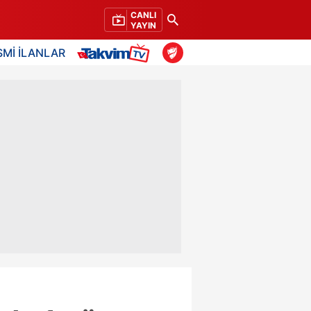
CANLI
YAYIN
SMİ İLANLAR