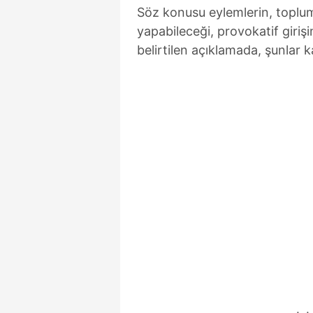
Söz konusu eylemlerin, toplum
yapabileceği, provokatif giriş
belirtilen açıklamada, şunlar k