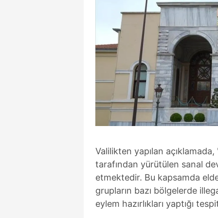
Valilikten yapılan açıklamada, 
tarafından yürütülen sanal dev
etmektedir. Bu kapsamda elde e
grupların bazı bölgelerde ille
eylem hazırlıkları yaptığı tespit 