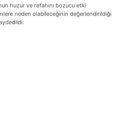
un huzur ve refahını bozucu etki
imlere neden olabileceğinin değerlendirildiği
aydedildi: