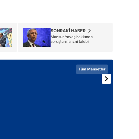
SONRAKİ HABER
Mansur Yavaş hakkında
soruşturma izni talebi
Tüm Manşetler