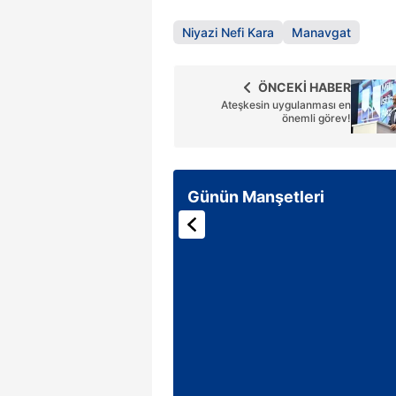
Niyazi Nefi Kara
Manavgat
ÖNCEKİ HABER
Ateşkesin uygulanması en
önemli görev!
Günün Manşetleri