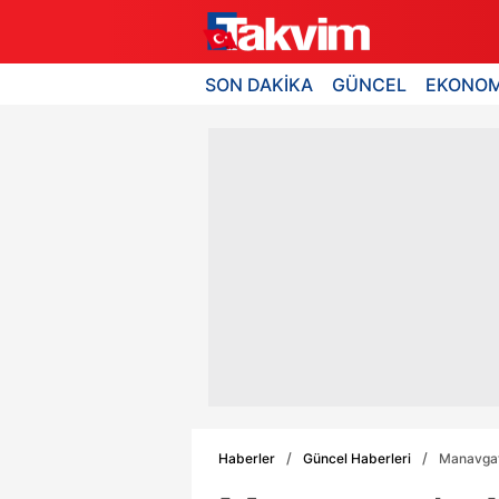
SON DAKİKA
GÜNCEL
EKONOM
Haberler
Güncel Haberleri
Manavgat'