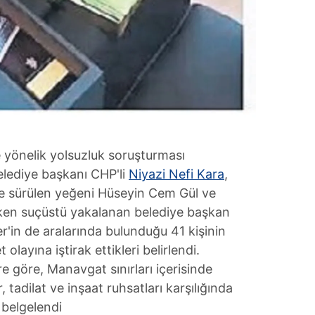
 yönelik yolsuzluk soruşturması
elediye başkanı CHP'li
Niyazi Nefi Kara
,
öne sürülen yeğeni Hüseyin Cem Gül ve
rken suçüstü yakalanan belediye başkan
'in de aralarında bulunduğu 41 kişinin
layına iştirak ettikleri belirlendi.
e göre, Manavgat sınırları içerisinde
 tadilat ve inşaat ruhsatları karşılığında
ı belgelendi