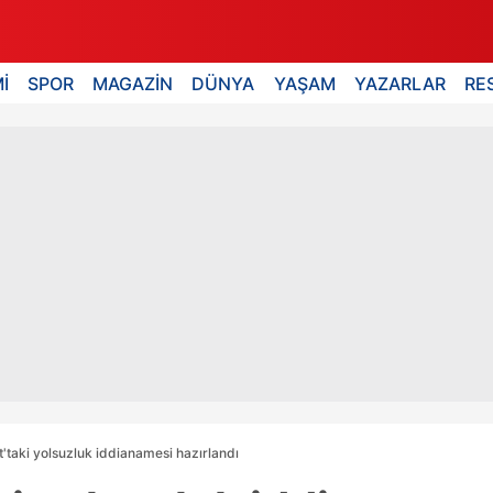
İ
SPOR
MAGAZİN
DÜNYA
YAŞAM
YAZARLAR
RE
taki yolsuzluk iddianamesi hazırlandı