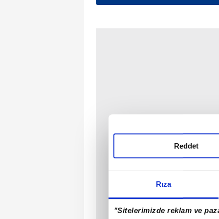
Reddet
Rıza
"Sitelerimizde reklam ve paza