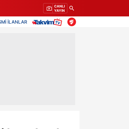
CANLI
YAYIN
SMİ İLANLAR