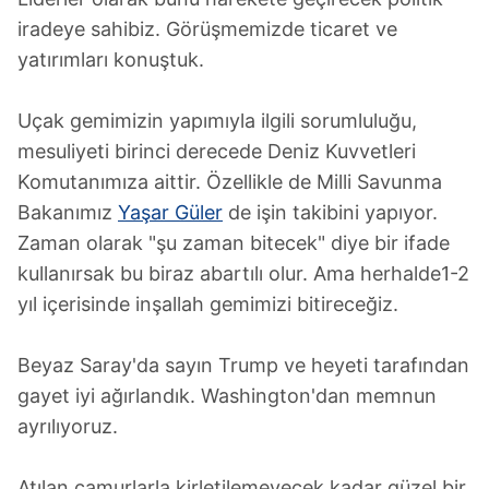
iradeye sahibiz. Görüşmemizde ticaret ve
yatırımları konuştuk.
Uçak gemimizin yapımıyla ilgili sorumluluğu,
mesuliyeti birinci derecede Deniz Kuvvetleri
Komutanımıza aittir. Özellikle de Milli Savunma
Bakanımız
Yaşar Güler
de işin takibini yapıyor.
Zaman olarak "şu zaman bitecek" diye bir ifade
kullanırsak bu biraz abartılı olur. Ama herhalde1-2
yıl içerisinde inşallah gemimizi bitireceğiz.
Beyaz Saray'da sayın Trump ve heyeti tarafından
gayet iyi ağırlandık. Washington'dan memnun
ayrılıyoruz.
Atılan çamurlarla kirletilemeyecek kadar güzel bir