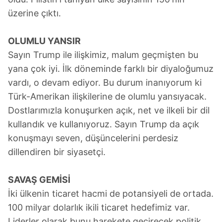
üzerine çıktı.
OLUMLU YANSIR
Sayın Trump ile ilişkimiz, malum geçmişten bu
yana çok iyi. İlk döneminde farklı bir diyaloğumuz
vardı, o devam ediyor. Bu durum inanıyorum ki
Türk-Amerikan ilişkilerine de olumlu yansıyacak.
Dostlarımızla konuşurken açık, net ve ilkeli bir dil
kullandık ve kullanıyoruz. Sayın Trump da açık
konuşmayı seven, düşüncelerini perdesiz
dillendiren bir siyasetçi.
SAVAŞ GEMİSİ
İki ülkenin ticaret hacmi de potansiyeli de ortada.
100 milyar dolarlık ikili ticaret hedefimiz var.
Liderler olarak bunu harekete geçirecek politik