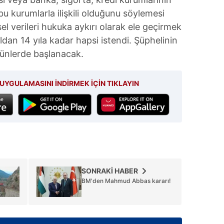
bu kurumlarla ilişkili olduğunu söylemesi
şisel verileri hukuka aykırı olarak ele geçirmek
dan 14 yıla kadar hapsi istendi. Şüphelinin
ünlerde başlanacak.
UYGULAMASINI İNDİRMEK İÇİN TIKLAYIN
SONRAKİ HABER
BM'den Mahmud Abbas kararı!