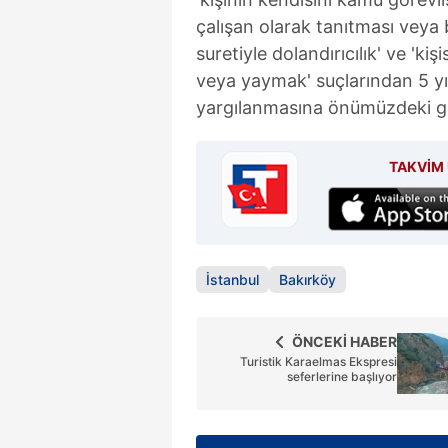
çalışan olarak tanıtması veya 
suretiyle dolandırıcılık' ve 'ki
veya yaymak' suçlarından 5 yıl
yargılanmasına önümüzdeki g
TAKVİM 
İstanbul
Bakırköy
ÖNCEKİ HABER
Turistik Karaelmas Ekspresi
seferlerine başlıyor