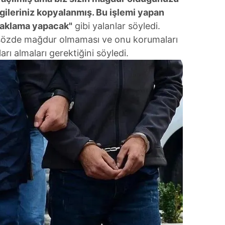
ilgileriniz kopyalanmış. Bu işlemi yapan
a aklama yapacak"
gibi yalanlar söyledi.
n sözde mağdur olmaması ve onu korumaları
arı almaları gerektiğini söyledi.