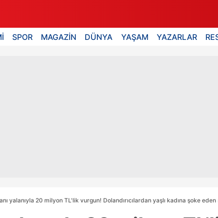
İ
SPOR
MAGAZİN
DÜNYA
YAŞAM
YAZARLAR
RE
nı yalanıyla 20 milyon TL'lik vurgun! Dolandırıcılardan yaşlı kadına şoke eden 