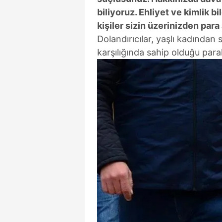
biliyoruz. Ehliyet ve kimlik b
kişiler sizin üzerinizden par
Dolandırıcılar, yaşlı kadında
karşılığında sahip olduğu paral