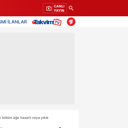
CANLI
YAYIN
SMİ İLANLAR
 bölüm ağır hasarlı veya yıkık