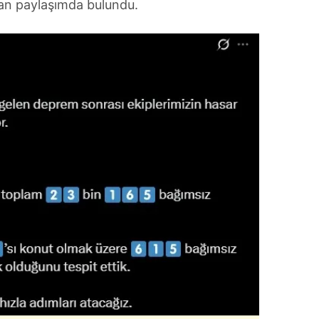
dan paylaşımda bulundu.