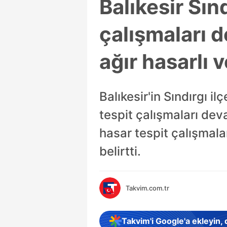
Balıkesir Sın
çalışmaları 
ağır hasarlı v
Balıkesir'in Sındırgı 
tespit çalışmaları de
hasar tespit çalışmala
belirtti.
Takvim.com.tr
Takvim'i Google'a ekleyin,