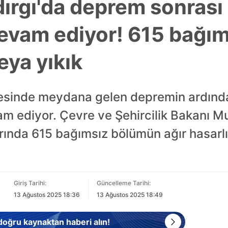
dırgı'da deprem sonrası
devam ediyor! 615 bağı
eya yıkık
ilçesinde meydana gelen depremin ardınd
vam ediyor. Çevre ve Şehircilik Bakanı M
rında 615 bağımsız bölümün ağır hasarlı
Giriş Tarihi:
Güncelleme Tarihi:
13 Ağustos 2025 18:36
13 Ağustos 2025 18:49
 doğru kaynaktan haberi alın!