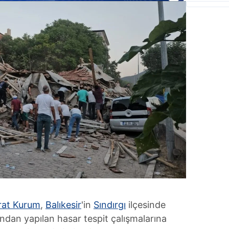
at Kurum
,
Balıkesir
'in
Sındırgı
ilçesinde
dan yapılan hasar tespit çalışmalarına