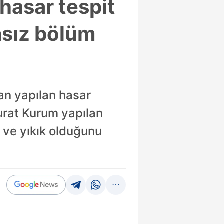
 hasar tespit
msız bölüm
an yapılan hasar
urat Kurum yapılan
 ve yıkık olduğunu