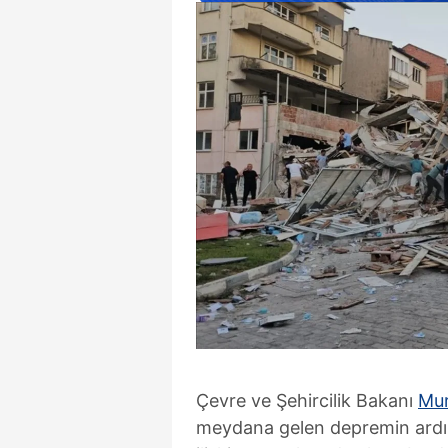
Çevre ve Şehircilik Bakanı
Mur
meydana gelen depremin ardın