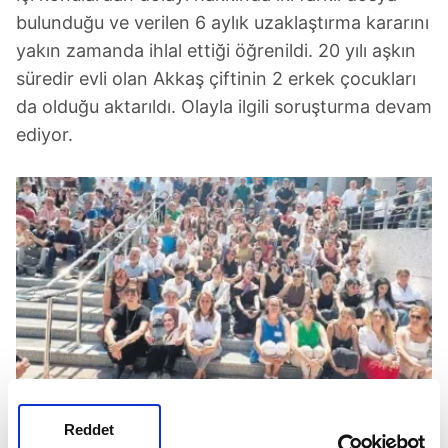
bulunduğu ve verilen 6 aylık uzaklaştırma kararını
yakın zamanda ihlal ettiği öğrenildi. 20 yılı aşkın
süredir evli olan Akkaş çiftinin 2 erkek çocukları
da olduğu aktarıldı. Olayla ilgili soruşturma devam
ediyor.
TBMM personeli Saliha Akkaş, Meclis'te anıldı.
(Takvim.com.tr)
Reddet