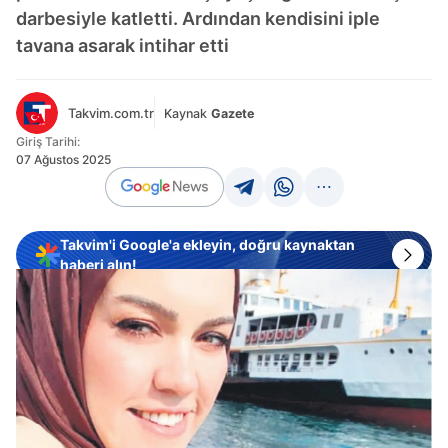
darbesiyle katletti. Ardından kendisini iple
tavana asarak intihar etti
Takvim.com.tr
Kaynak
Gazete
Giriş Tarihi:
07 Ağustos 2025
Takvim'i Google'a ekleyin, doğru kaynaktan
haberi alın!