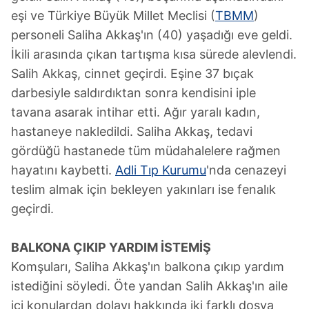
eşi ve Türkiye Büyük Millet Meclisi (
TBMM
)
personeli Saliha Akkaş'ın (40) yaşadığı eve geldi.
İkili arasında çıkan tartışma kısa sürede alevlendi.
Salih Akkaş, cinnet geçirdi. Eşine 37 bıçak
darbesiyle saldırdıktan sonra kendisini iple
tavana asarak intihar etti. Ağır yaralı kadın,
hastaneye nakledildi. Saliha Akkaş, tedavi
gördüğü hastanede tüm müdahalelere rağmen
hayatını kaybetti.
Adli Tıp Kurumu
'nda cenazeyi
teslim almak için bekleyen yakınları ise fenalık
geçirdi.
BALKONA ÇIKIP YARDIM İSTEMİŞ
Komşuları, Saliha Akkaş'ın balkona çıkıp yardım
istediğini söyledi. Öte yandan Salih Akkaş'ın aile
içi konulardan dolayı hakkında iki farklı dosya