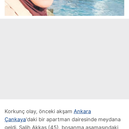
Korkunç olay, önceki akşam
Ankara
Çankaya
'daki bir apartman dairesinde meydana
geldi. Salih Akkaş (45), boşanma aşamasındaki