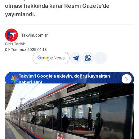
olması hakkında karar Resmi Gazete’de
yayımlandı.
Takvim.com.tr
Giriş Tarihi:
09 Temmuz 2025 01:13
Takvim'i Google'a ekleyin, doğru kaynaktan
haberi alın!