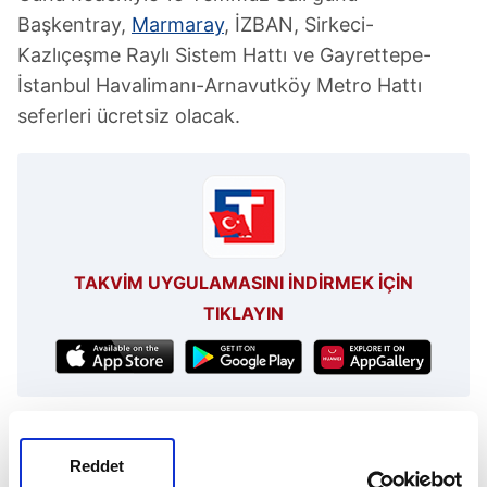
Başkentray,
Marmaray
, İZBAN, Sirkeci-
Kazlıçeşme Raylı Sistem Hattı ve Gayrettepe-
İstanbul Havalimanı-Arnavutköy Metro Hattı
seferleri ücretsiz olacak.
TAKVİM UYGULAMASINI İNDİRMEK İÇİN
TIKLAYIN
Resmi Gazete
Marmaray
15 Temmuz
Reddet