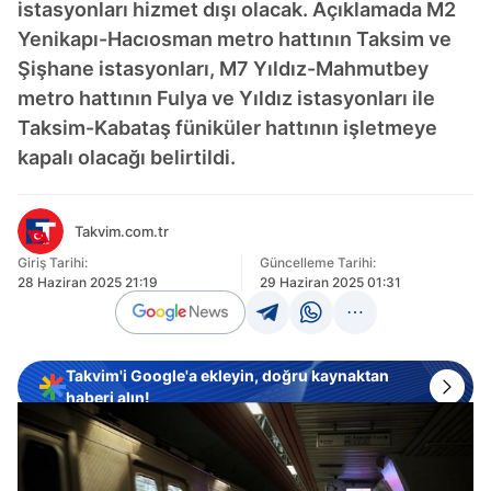
istasyonları hizmet dışı olacak. Açıklamada M2
Yenikapı-Hacıosman metro hattının Taksim ve
Şişhane istasyonları, M7 Yıldız-Mahmutbey
metro hattının Fulya ve Yıldız istasyonları ile
Taksim-Kabataş füniküler hattının işletmeye
kapalı olacağı belirtildi.
Takvim.com.tr
Giriş Tarihi:
Güncelleme Tarihi:
28 Haziran 2025 21:19
29 Haziran 2025 01:31
Takvim'i Google'a ekleyin, doğru kaynaktan
haberi alın!