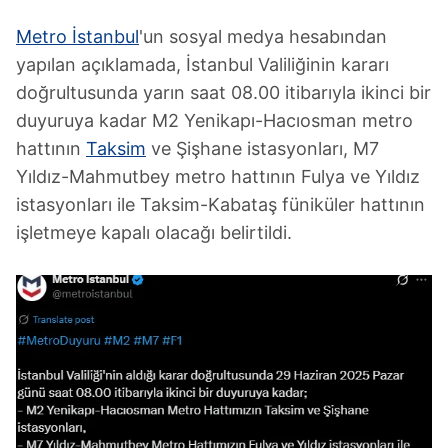
Metro İstanbul
'un sosyal medya hesabından
yapılan açıklamada, İstanbul Valiliğinin kararı
doğrultusunda yarın saat 08.00 itibarıyla ikinci bir
duyuruya kadar M2 Yenikapı-Hacıosman metro
hattının
Taksim
ve Şişhane istasyonları, M7
Yıldız-Mahmutbey metro hattının Fulya ve Yıldız
istasyonları ile Taksim-Kabataş füniküler hattının
işletmeye kapalı olacağı belirtildi.