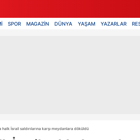
İ
SPOR
MAGAZİN
DÜNYA
YAŞAM
YAZARLAR
RE
 halk İsrail saldırılarına karşı meydanlara döküldü