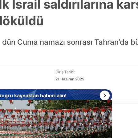
 İsrail saldırılarına kar
döküldü
arşı dün Cuma namazı sonrası Tahran’da b
Giriş Tarihi:
21 Haziran 2025
 doğru kaynaktan haberi alın!