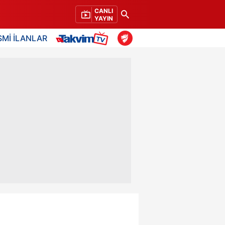
CANLI
YAYIN
SMİ İLANLAR