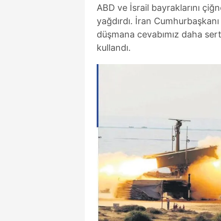
ABD ve İsrail bayraklarını çiğn
yağdırdı. İran Cumhurbaşkanı
düşmana cevabımız daha sert v
kullandı.