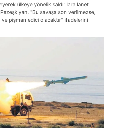
eyerek ülkeye yönelik saldırılara lanet
 Pezeşkiyan, "Bu savaşa son verilmezse,
e pişman edici olacaktır" ifadelerini