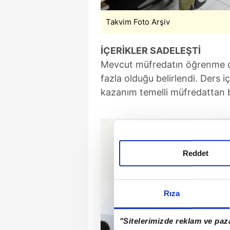
Takvim Foto Arşiv
İÇERİKLER SADELEŞTİ
Mevcut müfredatın öğrenme çık
fazla olduğu belirlendi. Ders iç
kazanım temelli müfredattan b
Reddet
Rıza
"Sitelerimizde reklam ve paza