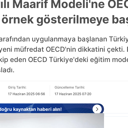
ılı Maarif Modeli'ne O
e örnek gösterilmeye ba
 tarafından uygulanmaya başlanan Türkiy
eni müfredat OECD'nin dikkatini çekti. 
akip eden OECD Türkiye'deki eğitim model
ladı.
Giriş Tarihi:
Güncelleme Tarihi:
17 Haziran 2025 06:56
17 Haziran 2025 07:20
 doğru kaynaktan haberi alın!