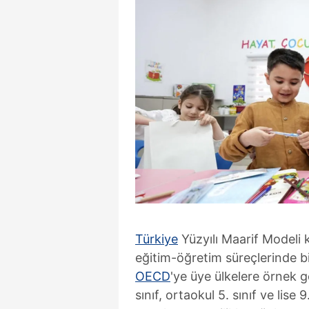
Türkiye
Yüzyılı Maarif Modeli 
eğitim-öğretim süreçlerinde bir
OECD
'ye üye ülkelere örnek g
sınıf, ortaokul 5. sınıf ve lise 