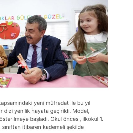
kapsamındaki yeni müfredat ile bu yıl
 dizi yenilik hayata geçirildi. Model,
österilmeye başladı. Okul öncesi, ilkokul 1.
9. sınıftan itibaren kademeli şekilde