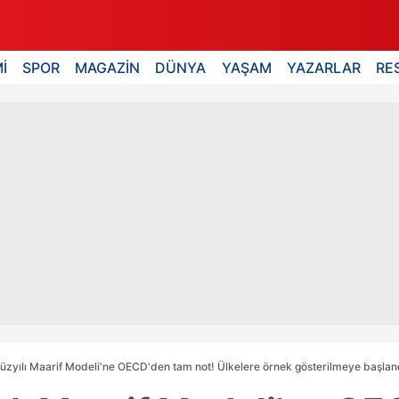
İ
SPOR
MAGAZİN
DÜNYA
YAŞAM
YAZARLAR
RE
üzyılı Maarif Modeli'ne OECD'den tam not! Ülkelere örnek gösterilmeye başlan