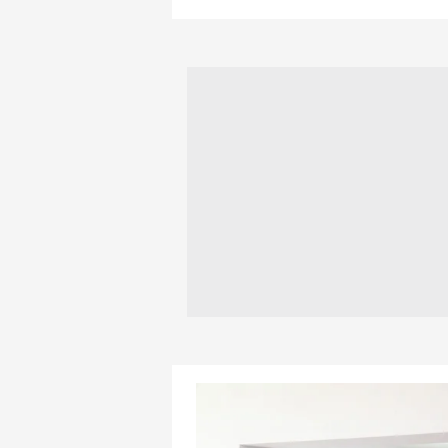
mevzuata uygun olarak kullanılan