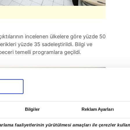
tılarının incelenen ülkelere göre yüzde 50
erikleri yüzde 35 sadeleştirildi. Bilgi ve
eceri temelli programlara geçildi.
Bilgiler
Reklam Ayarları
rlama faaliyetlerinin yürütülmesi amaçları ile çerezler kullan