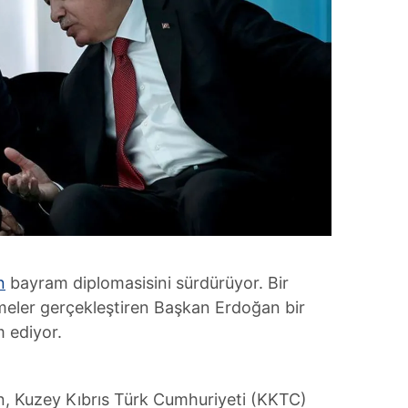
n
bayram diplomasisini sürdürüyor. Bir
şmeler gerçekleştiren Başkan Erdoğan bir
 ediyor.
, Kuzey Kıbrıs Türk Cumhuriyeti (KKTC)