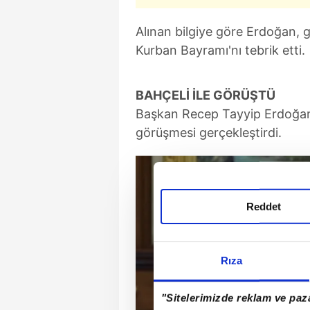
Alınan bilgiye göre Erdoğan
Kurban Bayramı'nı tebrik etti.
BAHÇELİ İLE GÖRÜŞTÜ
Başkan Recep Tayyip Erdoğan 
görüşmesi gerçekleştirdi.
Reddet
Rıza
"Sitelerimizde reklam ve paza