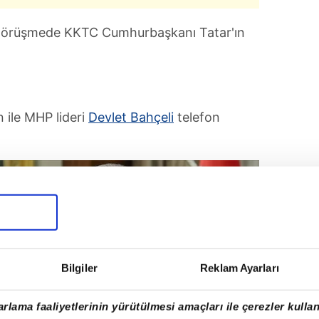
, görüşmede KKTC Cumhurbaşkanı Tatar'ın
ile MHP lideri
Devlet Bahçeli
telefon
Bilgiler
Reklam Ayarları
rlama faaliyetlerinin yürütülmesi amaçları ile çerezler kullan