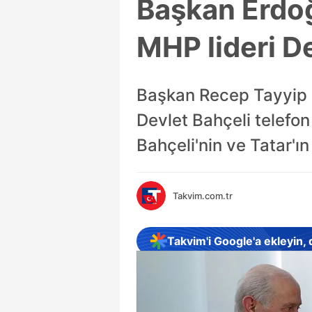
Başkan Erdo
MHP lideri De
Başkan Recep Tayyip 
Devlet Bahçeli telefo
Bahçeli'nin ve Tatar'ın
Takvim.com.tr
Takvim'i Google'a ekleyin,