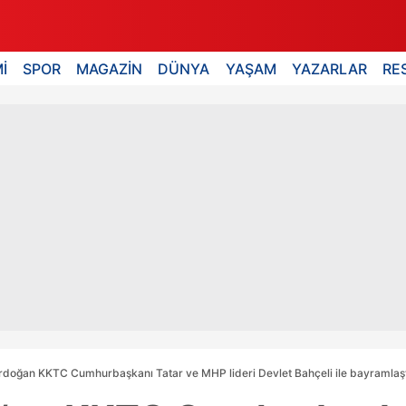
İ
SPOR
MAGAZİN
DÜNYA
YAŞAM
YAZARLAR
RE
rdoğan KKTC Cumhurbaşkanı Tatar ve MHP lideri Devlet Bahçeli ile bayramlaşt