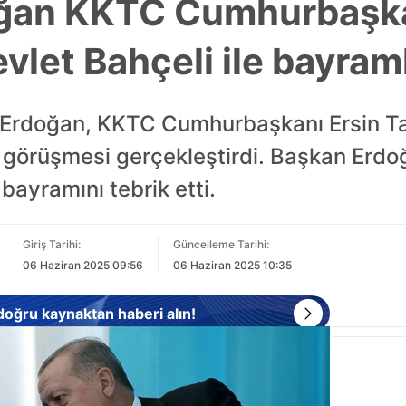
ğan KKTC Cumhurbaşka
vlet Bahçeli ile bayram
Erdoğan, KKTC Cumhurbaşkanı Ersin Tat
n görüşmesi gerçekleştirdi. Başkan Er
 bayramını tebrik etti.
Giriş Tarihi:
Güncelleme Tarihi:
06 Haziran 2025 09:56
06 Haziran 2025 10:35
 doğru kaynaktan haberi alın!