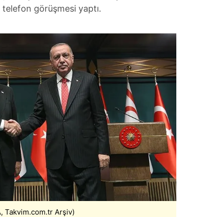
 telefon görüşmesi yaptı.
, Takvim.com.tr Arşiv)